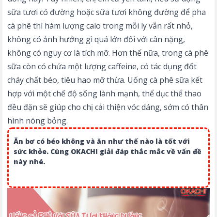
sữa tươi có đường hoặc sữa tươi không đường để pha
cà phê thì hàm lượng calo trong mỗi ly vẫn rất nhỏ,
không có ảnh hưởng gì quá lớn đối với cân nặng,
không có nguy cơ là tích mỡ. Hơn thế nữa, trong cà phê
sữa còn có chứa một lượng caffeine, có tác dụng đốt
cháy chất béo, tiêu hao mỡ thừa. Uống cà phê sữa kết
hợp với một chế độ sống lành mạnh, thể dục thể thao
đều đặn sẽ giúp cho chị cải thiện vóc dáng, sớm có thân
hình nóng bỏng.
Ăn bơ có béo không và ăn như thế nào là tốt với
sức khỏe. Cùng OKACHI giải đáp thắc mắc về vấn đề
này nhé.