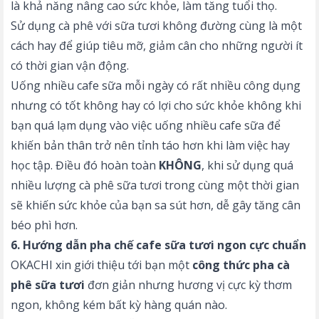
là khả năng nâng cao sức khỏe, làm tăng tuổi thọ.
Sử dụng cà phê với sữa tươi không đường cùng là một
cách hay để giúp tiêu mỡ, giảm cân cho những người ít
có thời gian vận động.
Uống nhiều cafe sữa mỗi ngày có rất nhiều công dụng
nhưng có tốt không hay có lợi cho sức khỏe không khi
bạn quá lạm dụng vào việc uống nhiều cafe sữa để
khiến bản thân trở nên tỉnh táo hơn khi làm việc hay
học tập. Điều đó hoàn toàn
KHÔNG
, khi sử dụng quá
nhiều lượng cà phê sữa tươi trong cùng một thời gian
sẽ khiến sức khỏe của bạn sa sút hơn, dễ gây tăng cân
béo phì hơn.
6. Hướng dẫn pha chế cafe sữa tươi ngon cực chuẩn
OKACHI xin giới thiệu tới bạn một
công thức pha cà
phê sữa tươi
đơn giản nhưng hương vị cực kỳ thơm
ngon, không kém bất kỳ hàng quán nào.