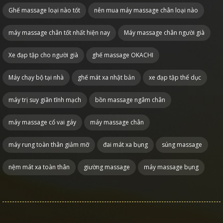
Ghế massage loại nào tốt
nên mua máy massage chân loại nào
máy massage chân tốt nhất hiện nay
Máy massage chân người già
Xe đạp tập cho người già
ghế massage OKACHI
Máy chạy bộ tại nhà
ghế mát xa nhật bản
xe đạp tập thể dục
máy trị suy giãn tĩnh mạch
bồn massage ngâm chân
máy massage cổ vai gáy
máy massage chân
máy rung toàn thân giảm mỡ
đai mát xa bụng
súng massage
nệm mát xa toàn thân
giường massage
máy massage bụng