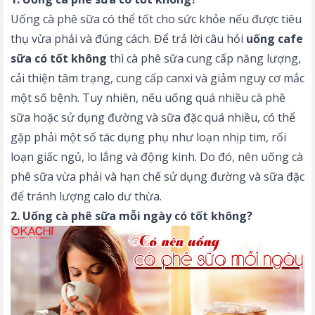
Uống cà phê sữa có thể tốt cho sức khỏe nếu được tiêu
thụ vừa phải và đúng cách. Để trả lời câu hỏi
uống cafe
sữa có tốt không
thì cà phê sữa cung cấp năng lượng,
cải thiện tâm trạng, cung cấp canxi và giảm nguy cơ mắc
một số bệnh. Tuy nhiên, nếu uống quá nhiều cà phê
sữa hoặc sử dụng đường và sữa đặc quá nhiều, có thể
gặp phải một số tác dụng phụ như loạn nhịp tim, rối
loạn giấc ngủ, lo lắng và động kinh. Do đó, nên uống cà
phê sữa vừa phải và hạn chế sử dụng đường và sữa đặc
để tránh lượng calo dư thừa.
2. Uống cà phê sữa mỗi ngày có tốt không?