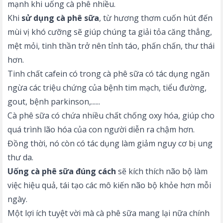
mạnh khi uống cà phê nhiều.
Khi
sử dụng cà phê sữa
, từ hương thơm cuốn hút đến
mùi vị khó cưỡng sẽ giúp chúng ta giải tỏa căng thẳng,
mệt mỏi, tinh thần trở nên tỉnh táo, phấn chấn, thư thái
hơn.
Tinh chất cafein có trong cà phê sữa có tác dụng ngăn
ngừa các triệu chứng của bệnh tim mạch, tiểu đường,
gout, bệnh parkinson,......
Cà phê sữa có chứa nhiều chất chống oxy hóa, giúp cho
quá trình lão hóa của con người diễn ra chậm hơn.
Đồng thời, nó còn có tác dụng làm giảm nguy cơ bị ung
thư da.
Uống cà phê sữa đúng cách
sẽ kích thích não bộ làm
việc hiệu quả, tái tạo các mô kiến não bộ khỏe hơn mỗi
ngày.
Một lợi ích tuyệt vời mà cà phê sữa mang lại nữa chính