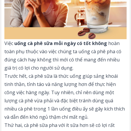
Việc
uống cà phê sữa mỗi ngày có tốt không
hoàn
toàn phụ thuộc vào việc chúng ta uống cà phê pha có
đúng cách hay không thì mới có thể mang đến nhiều
giá trị có lợi cho người sử dụng.
Trước hết, cà phê sữa là thức uống giúp sảng khoái
tinh thần, tỉnh táo và năng lượng hơn để thực hiện
công việc hàng ngày. Tuy nhiên, chỉ nên dùng một
lượng cà phê vừa phải và đặc biệt tránh dùng quá
nhiều cà phê trong 1 lần uống điều ấy sẽ gây kích thích
và dẫn đến khó ngủ thậm chí mất ngủ.
Thứ hai, cà phê sữa pha với ít sữa hơn sẽ có lợi rất