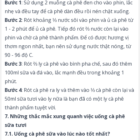
Bước 1
: Sử dụng 2 muỗng cà phê đen cho vào phin, lắc
nhẹ và đều tay để cà phê dàn đều rồi nén chặt xuống.
Bước 2
: Rót khoảng ⅓ nước sôi vào phin và ủ cà phê từ
1 - 2 phút để ủ cà phê. Tiếp đó rót ⅔ nước còn lại vào
phin và chờ cà phê thành phẩm. Để có được hương vị
thơm ngon nhất, bạn nên sử dụng nước thật nóng, từ
90 - 96 độ C.
Bước 3
: Rót ⅔ ly cà phê vào bình pha chế, sau đó thêm
100ml sữa và đá vào, lắc mạnh đều trong khoảng 1
phút.
Bước 4
: Rót cà phê ra ly và thêm vào ⅓ cà phê còn lại và
50ml sữa tươi vào ly nữa là bạn đã có một ly cà phê
thành phẩm tuyệt vời.
7. Những thắc mắc xung quanh việc uống cà phê
sữa tươi
7.1. Uống cà phê sữa vào lúc nào tốt nhất?