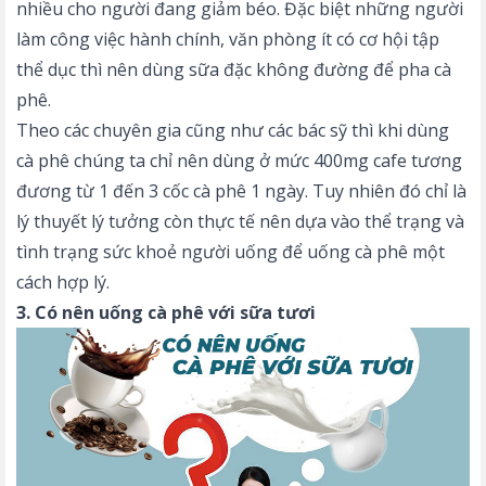
nhiều cho người đang giảm béo. Đặc biệt những người
làm công việc hành chính, văn phòng ít có cơ hội tập
thể dục thì nên dùng sữa đặc không đường để pha cà
phê.
Theo các chuyên gia cũng như các bác sỹ thì khi dùng
cà phê chúng ta chỉ nên dùng ở mức 400mg cafe tương
đương từ 1 đến 3 cốc cà phê 1 ngày. Tuy nhiên đó chỉ là
lý thuyết lý tưởng còn thực tế nên dựa vào thể trạng và
tình trạng sức khoẻ người uống để uống cà phê một
cách hợp lý.
3. Có nên uống cà phê với sữa tươi