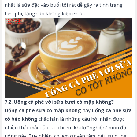
nhất là sữa đặc vào buổi tối rất dễ gây ra tình trạng
béo phì, tăng cân không kiểm soát.
7.2. Uống cà phê với sữa tươi có mập không?
Uống cà phê sữa có mập không
hay
uống cà phê sữa
có béo không
chắc hẳn là những câu hỏi nhận được
nhiều thắc mắc của các chị em khi lỡ “nghiện” món đồ
uống này. Tuy nhiên, chị em cứ yên tâm, nếu sử dụng