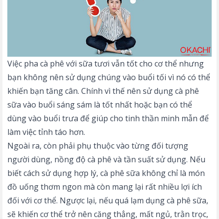
Việc pha cà phê với sữa tươi vẫn tốt cho cơ thể nhưng
bạn không nên sử dụng chúng vào buổi tối vì nó có thể
khiến bạn tăng cân. Chính vì thế nên sử dụng cà phê
sữa vào buổi sáng sám là tốt nhất hoặc bạn có thể
dùng vào buổi trưa để giúp cho tinh thần minh mẫn để
làm việc tỉnh táo hơn.
Ngoài ra, còn phải phụ thuộc vào từng đối tượng
người dùng, nồng độ cà phê và tần suất sử dụng. Nếu
biết cách sử dụng hợp lý, cà phê sữa không chỉ là món
đồ uống thơm ngon mà còn mang lại rất nhiều lợi ích
đối với cơ thể. Ngược lại, nếu quá lạm dụng cà phê sữa,
sẽ khiến cơ thể trở nên căng thẳng, mất ngủ, trằn trọc,