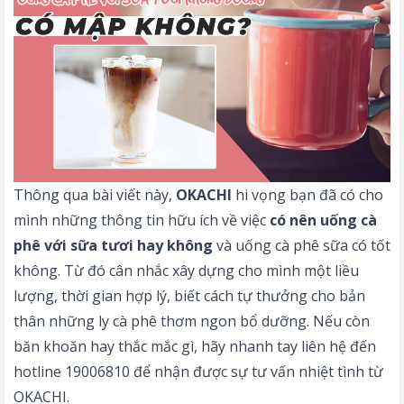
Thông qua bài viết này,
OKACHI
hi vọng bạn đã có cho
mình những thông tin hữu ích về việc
có nên uống cà
phê với sữa tươi hay không
và uống cà phê sữa có tốt
không. Từ đó cân nhắc xây dựng cho mình một liều
lượng, thời gian hợp lý, biết cách tự thưởng cho bản
thân những ly cà phê thơm ngon bổ dưỡng. Nếu còn
băn khoăn hay thắc mắc gì, hãy nhanh tay liên hệ đến
hotline 19006810 để nhận được sự tư vấn nhiệt tình từ
OKACHI.