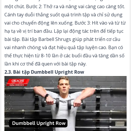
một chút. Bước 2: Thở ra và nâng vai càng cao càng tốt.
Cánh tay duỗi thẳng suốt quá trình tập và chỉ sử dụng
vai cho chuyển động lên xuống. Bước 3: Hít vào và từ từ
hạ tạ về vị trí ban đầu. Lặp lại động tác trên để tiếp tục
bài tập. Bài tập Barbell Shrugs giúp phát triển cơ cầu
vai nhanh chóng và đạt hiệu quả tập luyện cao. Bạn có
thể thực hiện từ 8-10 lần ở các buổi đầu và tăng dần số
lần khi cơ thể đã quen với bài tập này.
2.3. Bài tập Dumbbell Upright Row