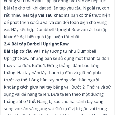
xuống vị trí ban đầu. Lặp lại động tác trên để tiếp tục
bài tập cho tới khi đạt số lần tập yêu cầu. Ngoài ra, còn
rất nhiều
bài tập vai sau
khác mà bạn có thể thực hiện
để phát triển cơ cầu vai và cân đối toàn diện cho vùng
vai. Hãy kết hợp Dumbbell Upright Row với các bài tập
khác để đạt hiệu quả tập luyện tốt nhất.
2.4. Bài tập Barbell Upright Row
Bài tập cơ cầu vai
này tương tự như Dumbbell
Upright Row, nhưng bạn sẽ sử dụng một thanh tạ đòn
thay vì tạ đơn. Bước 1: Đứng thẳng, đảm bảo lưng
thẳng. Hai tay nắm lấy thanh tạ đòn và giữ nó phía
trước cơ thể. Lòng bàn tay hướng vào thân người.
Khoảng cách giữa hai tay bằng vai. Bước 2: Thở ra và sử
dụng vai để nâng tạ lên. Đưa tạ lên theo một đường
thẳng sát cơ thể. Nâng tạ sao cho hai cánh tay song
song với sàn và ngang vai. Giữ tạ ở vị trí gần vai trong