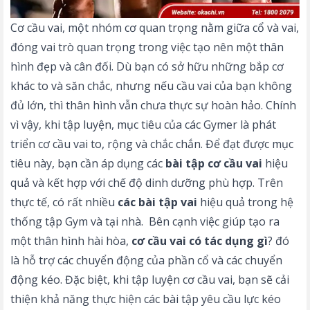
Cơ cầu vai, một nhóm cơ quan trọng nằm giữa cổ và vai,
đóng vai trò quan trọng trong việc tạo nên một thân
hình đẹp và cân đối. Dù bạn có sở hữu những bắp cơ
khác to và săn chắc, nhưng nếu cầu vai của bạn không
đủ lớn, thì thân hình vẫn chưa thực sự hoàn hảo. Chính
vì vậy, khi tập luyện, mục tiêu của các Gymer là phát
triển cơ cầu vai to, rộng và chắc chắn. Để đạt được mục
tiêu này, bạn cần áp dụng các
bài
tập cơ cầu vai
hiệu
quả và kết hợp với chế độ dinh dưỡng phù hợp. Trên
thực tế, có rất nhiều
các bài tập vai
hiệu quả trong hệ
thống tập Gym và tại nhà. Bên cạnh việc giúp tạo ra
một thân hình hài hòa,
cơ cầu vai có tác dụng gì
? đó
là hỗ trợ các chuyển động của phần cổ và các chuyển
động kéo. Đặc biệt, khi tập luyện cơ cầu vai, bạn sẽ cải
thiện khả năng thực hiện các bài tập yêu cầu lực kéo