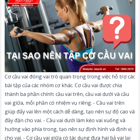
Cơ cầu vai đóng vai trò quan trọng trong việc hỗ trợ các
bài tập của các nhóm cơ khác. Cơ cầu vai được chia
thành ba phần chính: cầu vai trên, cầu vai dưới và cầu
vai giữa, mỗi phần có nhiệm vụ riêng. - Cầu vai trên
giúp đẩy vai lên một cách dễ dàng, tạo nên sự độ cao và
đầy đặn cho vai. - Cầu vai dưới làm kéo vai xuống và
hướng vào phía trong, tạo nên sự định hình và định vị
cho vai. - Cơ cầu vai giữa có tác dụng đưa hai bả vai lại