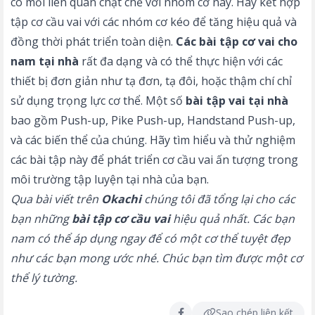
có mối liên quan chặt chẽ với nhóm cơ này. Hãy kết hợp
tập cơ cầu vai với các nhóm cơ kéo để tăng hiệu quả và
đồng thời phát triển toàn diện.
Các bài tập cơ vai cho
nam tại nhà
rất đa dạng và có thể thực hiện với các
thiết bị đơn giản như tạ đơn, tạ đôi, hoặc thậm chí chỉ
sử dụng trọng lực cơ thể. Một số
bài tập vai tại nhà
bao gồm Push-up, Pike Push-up, Handstand Push-up,
và các biến thể của chúng. Hãy tìm hiểu và thử nghiệm
các bài tập này để phát triển cơ cầu vai ấn tượng trong
môi trường tập luyện tại nhà của bạn.
Qua bài viết trên
Okachi
chúng tôi đã tổng lại cho các
bạn những
bài tập cơ cầu vai
hiệu quả nhất. Các bạn
nam có thể áp dụng ngay để có một cơ thể tuyệt đẹp
như các bạn mong ước nhé. Chúc bạn tìm được một cơ
thể lý tường.
Sao chép liên kết