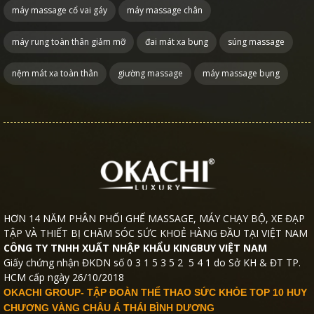
máy massage cổ vai gáy
máy massage chân
máy rung toàn thân giảm mỡ
đai mát xa bụng
súng massage
nệm mát xa toàn thân
giường massage
máy massage bụng
HƠN 14 NĂM PHÂN PHỐI GHẾ MASSAGE, MÁY CHẠY BỘ, XE ĐẠP
TẬP VÀ THIẾT BỊ CHĂM SÓC SỨC KHOẺ HÀNG ĐẦU TẠI VIỆT NAM
CÔNG TY TNHH XUẤT NHẬP KHẨU KINGBUY VIỆT NAM
Giấy chứng nhận ĐKDN số 0 3 1 5 3 5 2 5 4 1 do Sở KH & ĐT TP.
HCM cấp ngày 26/10/2018
OKACHI GROUP- TẬP ĐOÀN THỂ THAO SỨC KHỎE TOP 10 HUY
CHƯƠNG VÀNG CHÂU Á THÁI BÌNH DƯƠNG