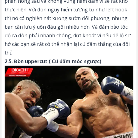
phần hông sau và không vung nắm đấm vì sẽ rất khó
thực hiện. Với đòn nguy hiểm tương tự như left hook
thì nó có nghiền nát xương sườn đối phương, nhưng
bạn cần lưu ý uốn đầu gối nhiều hơn. Và đảm bảo tốc
độ ra đòn phải nhanh chóng, dứt khoát vì nếu để lộ sơ
hở các bạn sẽ rất có thể nhận lại cú đấm thẳng của đối
thủ.
2.5. Đòn uppercut ( Cú đấm móc ngược)