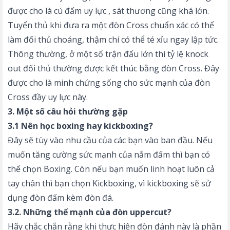
được cho là cú đấm uy lực , sát thương cũng khá lớn.
Tuyển thủ khi đưa ra một đòn Cross chuẩn xác có thể
làm đối thủ choáng, thậm chí có thể té xỉu ngay lập tức.
Thông thường, ở một số trận đấu lớn thì tỷ lệ knock
out đối thủ thường được kết thúc bằng đòn Cross. Đây
được cho là minh chứng sống cho sức mạnh của đòn
Cross đầy uy lực này.
3. Một số câu hỏi thường gặp
3.1 Nên học boxing hay kickboxing?
Đây sẽ tùy vào nhu cầu của các bạn vào ban đầu. Nếu
muốn tăng cường sức mạnh của nắm đấm thì bạn có
thể chọn Boxing. Còn nếu bạn muốn linh hoạt luôn cả
tay chân thì bạn chọn Kickboxing, vì kickboxing sẽ sử
dụng đòn đấm kèm đòn đá.
3.2. Những thế mạnh của đòn uppercut?
Hãy chắc chắn rằng khi thực hiện đòn đánh này là phần