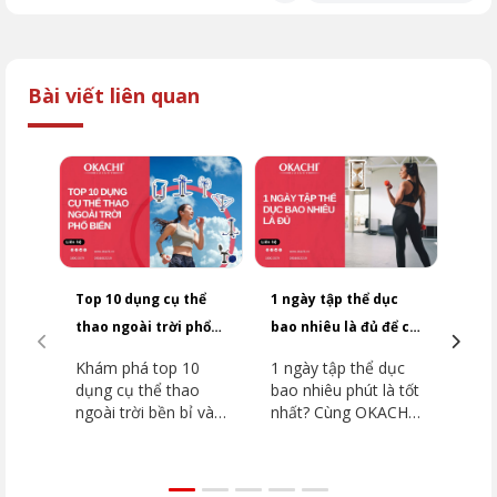
Bài viết liên quan
Top 10 dụng cụ thể
1 ngày tập thể dục
3 kh
thao ngoài trời phổ
bao nhiêu là đủ để có
thể 
biến vận hành bền bỉ
sức khỏe bền vững
khỏe
Khám phá top 10
1 ngày tập thể dục
Khá
nhất
dụng cụ thể thao
bao nhiêu phút là tốt
giờ 
ngoài trời bền bỉ và
nhất? Cùng OKACHI
giúp
phổ biến nhất nhất
giải đáp chi tiết và
giải
giúp bạn rèn luyện
nhận ngay phác đồ
toán
sức khỏe, tăng
rèn luyện chuẩn
Xem 