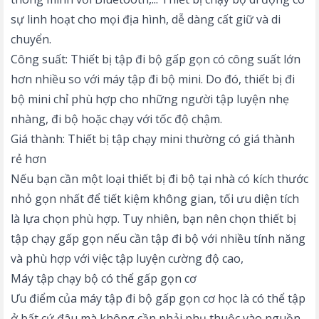
sự linh hoạt cho mọi địa hình, dễ dàng cất giữ và di
chuyển.
Công suất: Thiết bị tập đi bộ gấp gọn có công suất lớn
hơn nhiều so với máy tập đi bộ mini. Do đó, thiết bị đi
bộ mini chỉ phù hợp cho những người tập luyện nhẹ
nhàng, đi bộ hoặc chạy với tốc độ chậm.
Giá thành: Thiết bị tập chạy mini thường có giá thành
rẻ hơn
Nếu bạn cần một loại thiết bị đi bộ tại nhà có kích thước
nhỏ gọn nhất để tiết kiệm không gian, tối ưu diện tích
là lựa chọn phù hợp. Tuy nhiên, bạn nên chọn thiết bị
tập chạy gấp gọn nếu cần tập đi bộ với nhiều tính năng
và phù hợp với việc tập luyện cường độ cao,
Máy tập chạy bộ có thể gấp gọn cơ
Ưu điểm của máy tập đi bộ gấp gọn cơ học là có thể tập
ở bất cứ đâu mà không cần phải phụ thuộc vào nguồn