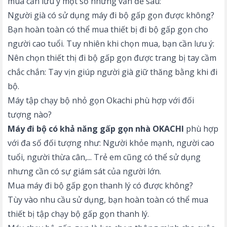
mua cần lưu ý một số những vấn đề sau:
Người già có sử dụng máy đi bộ gấp gọn được không?
Bạn hoàn toàn có thể mua thiết bị đi bộ gấp gọn cho
người cao tuổi. Tuy nhiên khi chọn mua, bạn cần lưu ý:
Nên chọn thiết thị đi bộ gấp gọn được trang bị tay cầm
chắc chắn: Tay vịn giúp người già giữ thăng bằng khi đi
bộ.
Máy tập chạy bộ nhỏ gọn Okachi phù hợp với đối
tượng nào?
Máy đi bộ có khả năng gấp gọn nhà OKACHI
phù hợp
với đa số đối tượng như: Người khỏe mạnh, người cao
tuổi, người thừa cân,... Trẻ em cũng có thể sử dụng
nhưng cần có sự giám sát của người lớn.
Mua máy đi bộ gấp gọn thanh lý có được không?
Tùy vào nhu cầu sử dụng, bạn hoàn toàn có thể mua
thiết bị tập chạy bộ gấp gọn thanh lý.