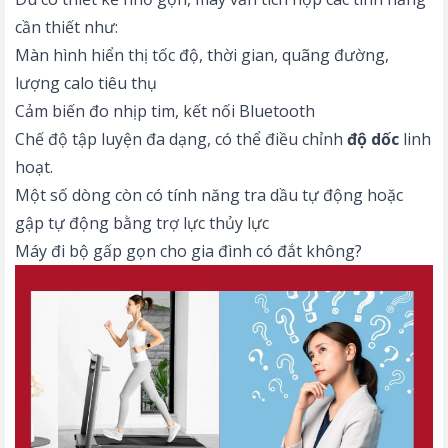
cần thiết như:
Màn hình hiển thị tốc độ, thời gian, quãng đường,
lượng calo tiêu thụ
Cảm biến đo nhịp tim, kết nối Bluetooth
Chế độ tập luyện đa dạng, có thể điều chỉnh
độ dốc
linh
hoạt.
Một số dòng còn có tính năng tra dầu tự động hoặc
gập tự động bằng trợ lực thủy lực
Máy đi bộ gấp gọn cho gia đình có đắt không?