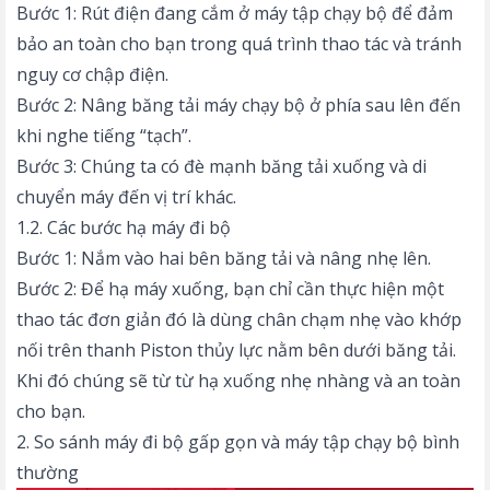
Bước 1: Rút điện đang cắm ở máy tập chạy bộ để đảm
bảo an toàn cho bạn trong quá trình thao tác và tránh
nguy cơ chập điện.
Bước 2: Nâng
băng tải máy chạy bộ
ở phía sau lên đến
khi nghe tiếng “tạch”.
Bước 3: Chúng ta có đè mạnh băng tải xuống và di
chuyển máy đến vị trí khác.
1.2. Các bước hạ máy đi bộ
Bước 1: Nắm vào hai bên băng tải và nâng nhẹ lên.
Bước 2: Để hạ máy xuống, bạn chỉ cần thực hiện một
thao tác đơn giản đó là dùng chân chạm nhẹ vào khớp
nối trên thanh Piston thủy lực nằm bên dưới băng tải.
Khi đó chúng sẽ từ từ hạ xuống nhẹ nhàng và an toàn
cho bạn.
2. So sánh máy đi bộ gấp gọn và máy tập chạy bộ bình
thường