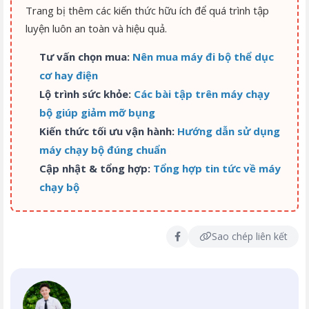
Trang bị thêm các kiến thức hữu ích để quá trình tập
luyện luôn an toàn và hiệu quả.
Tư vấn chọn mua:
Nên mua máy đi bộ thể dục
cơ hay điện
Lộ trình sức khỏe:
Các bài tập trên máy chạy
bộ giúp giảm mỡ bụng
Kiến thức tối ưu vận hành:
Hướng dẫn sử dụng
máy chạy bộ đúng chuẩn
Cập nhật & tổng hợp:
Tổng hợp tin tức về máy
chạy bộ
Sao chép liên kết