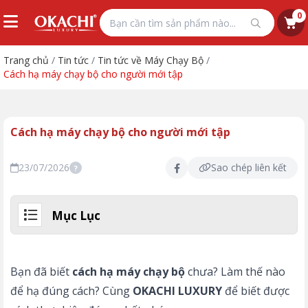
0
Trang chủ
/
Tin tức
/
Tin tức về Máy Chạy Bộ
/
Cách hạ máy chạy bộ cho người mới tập
Cách hạ máy chạy bộ cho người mới tập
23/07/2026
Sao chép liên kết
?
Mục Lục
Bạn đã biết
cách hạ máy chạy bộ
chưa? Làm thế nào
để hạ đúng cách? Cùng
OKACHI LUXURY
để biết được