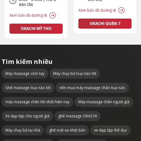
đến CN)
Xem bản đồ đường đi
Xem bản đồ đường đi
OKACHI QUẬN 7
OKACHI MỸ THO
Tìm kiếm nhiều
Máy massage cầm tay
Máy chạy bộ loại nào tốt
Ghế massage loại nào tốt
nên mua máy massage chân loại nào
máy massage chân tốt nhất hiện nay
Máy massage chân người già
Xe đạp tập cho người già
ghế massage OKACHI
Máy chạy bộ tại nhà
ghế mát xa nhật bản
xe đạp tập thể dục