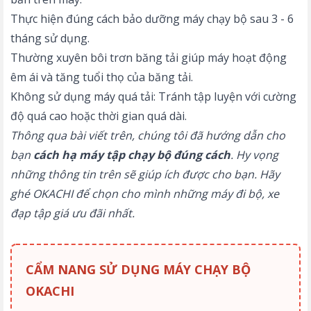
Thực hiện đúng
cách bảo dưỡng máy chạy bộ
sau 3 - 6
tháng sử dụng.
Thường xuyên bôi trơn băng tải giúp máy hoạt động
êm ái và tăng tuổi thọ của băng tải.
Không sử dụng máy quá tải: Tránh tập luyện với cường
độ quá cao hoặc thời gian quá dài.
Thông qua bài viết trên, chúng tôi đã hướng dẫn cho
bạn
cách hạ máy tập chạy bộ đúng cách
. Hy vọng
những thông tin trên sẽ giúp ích được cho bạn. Hãy
ghé
OKACHI
để chọn cho mình những máy đi bộ, xe
đạp tập giá ưu đãi nhất.
CẨM NANG SỬ DỤNG MÁY CHẠY BỘ
OKACHI