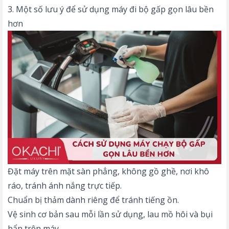
3. Một số lưu ý để sử dụng máy đi bộ gấp gọn lâu bền
hơn
Đặt máy trên mặt sàn phẳng, không gồ ghề, nơi khô
ráo, tránh ánh nắng trực tiếp.
Chuẩn bị thảm dành riêng để tránh tiếng ồn.
Vệ sinh cơ bản sau mỗi lần sử dụng, lau mồ hôi và bụi
bẩn trên máy.