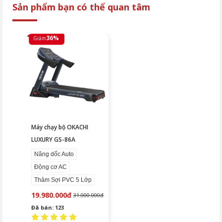
Sản phẩm bạn có thể quan tâm
36%
Giảm
Máy chạy bộ OKACHI
LUXURY GS-86A
Nâng dốc Auto
Động cơ AC
Thảm Sợi PVC 5 Lớp
19.980.000đ
31.000.000đ
Đã bán: 123