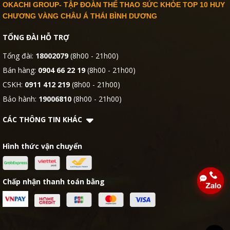
OKACHI GROUP- TẬP ĐOÀN THỂ THAO SỨC KHỎE TOP 10 HUY
CHƯƠNG VÀNG CHÂU Á THÁI BÌNH DƯƠNG
TỔNG ĐÀI HỖ TRỢ
Tổng đài:
18002079
(8h00 - 21h00)
Bán hàng:
0904 66 22 19
(8h00 - 21h00)
CSKH:
0911 412 219
(8h00 - 21h00)
Bảo hành:
19006810
(8h00 - 21h00)
CÁC THÔNG TIN KHÁC
Hình thức vận chuyển
Chấp nhận thanh toán bằng