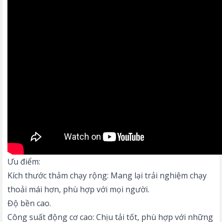
Ưu điểm:
Kích thước thảm chạy rộng: Mang lại trải nghiệm chạy
thoải mái hơn, phù hợp với mọi người.
Độ bền cao.
Công suất động cơ cao: Chịu tải tốt, phù hợp với những