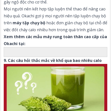
gây ngộ độc cho cơ thể.
Mọi người nên kết hợp tập luyện thể thao để nâng cao
hiệu quả. Okachi gợi ý mọi người nên tập luyện chạy bộ
trên
máy tập chạy bộ
hoặc đơn giản chạy bộ tại chỗ để
việc đốt cháy calo nhiều hơn trong quá trình giảm cân.
Xem thêm các mẫu máy rung toàn thân cao cấp của
Okachi tại:
9. Các câu hỏi thắc mắc về khổ qua bao nhiêu calo