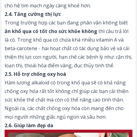
cho hệ tim mạch ngày càng khoẻ hơn.
2.4. Tăng cường thị lực
Trong trường hợp các bạn đang phân vân không biết
ăn khổ qua có tốt cho sức khỏe không
thì câu trả lời
là có. Trong khổ qua có chứa khá nhiều vitamin A và
beta-carotene - hai hoạt chất có tác dụng bảo vệ và cải
thiện thị lực con người, hạn chế các bệnh lý như: cận thị,
loạn thị, thoái hóa điểm vàng, đục thủy tinh thể.
2.5. Hỗ trợ chống oxy hoá
Hàm lượng alkaloid có trong khổ qua sẽ có khả năng
chống oxy hóa rất tốt không chỉ giúp các bạn cải thiện
sức khỏe thể chất mà còn có thể nâng cao tinh thần.
Ngoài ra, các chất chống oxy hóa còn mang đến cho
mọi người những giấc ngủ ngon và sâu hơn.
2.6. Giúp làm đẹp da