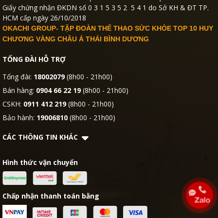
Giấy chứng nhận ĐKDN số 0 3 1 5 3 5 2 5 4 1 do Sở KH & ĐT TP.
HCM cấp ngày 26/10/2018
OKACHI GROUP- TẬP ĐOÀN THỂ THAO SỨC KHỎE TOP 10 HUY
CHƯƠNG VÀNG CHÂU Á THÁI BÌNH DƯƠNG
TỔNG ĐÀI HỖ TRỢ
Tổng đài:
18002079
(8h00 - 21h00)
Bán hàng:
0904 66 22 19
(8h00 - 21h00)
CSKH:
0911 412 219
(8h00 - 21h00)
Bảo hành:
19006810
(8h00 - 21h00)
CÁC THÔNG TIN KHÁC
Hình thức vận chuyển
Chấp nhận thanh toán bằng