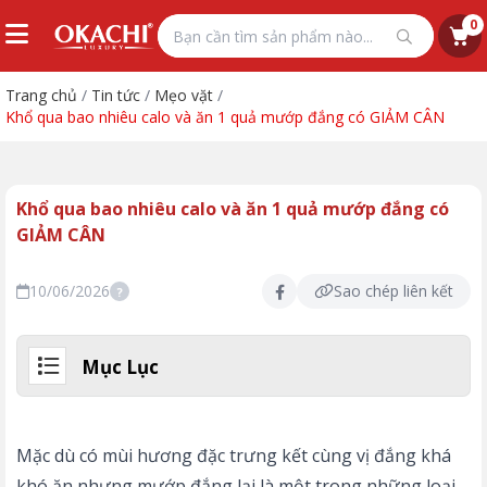
0
Trang chủ
/
Tin tức
/
Mẹo vặt
/
Khổ qua bao nhiêu calo và ăn 1 quả mướp đắng có GIẢM CÂN
Khổ qua bao nhiêu calo và ăn 1 quả mướp đắng có
GIẢM CÂN
10/06/2026
Sao chép liên kết
?
Mục Lục
Mặc dù có mùi hương đặc trưng kết cùng vị đắng khá
khó ăn nhưng mướp đắng lại là một trong những loại