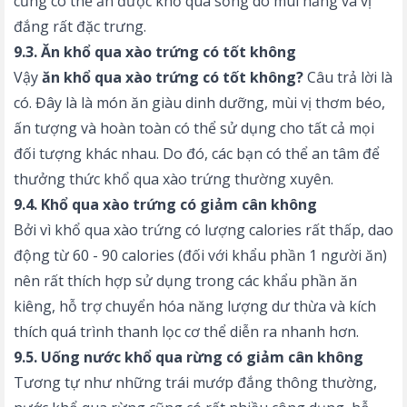
cũng có thể ăn được khổ qua sống do mùi hăng và vị
đắng rất đặc trưng.
9.3. Ăn khổ qua xào trứng có tốt không
Vậy
ăn khổ qua xào trứng có tốt không?
Câu trả lời là
có. Đây là là món ăn giàu dinh dưỡng, mùi vị thơm béo,
ấn tượng và hoàn toàn có thể sử dụng cho tất cả mọi
đối tượng khác nhau. Do đó, các bạn có thể an tâm để
thưởng thức khổ qua xào trứng thường xuyên.
9.4. Khổ qua xào trứng có giảm cân không
Bởi vì khổ qua xào trứng có lượng calories rất thấp, dao
động từ 60 - 90 calories (đối với khẩu phần 1 người ăn)
nên rất thích hợp sử dụng trong các khẩu phần ăn
kiêng, hỗ trợ chuyển hóa năng lượng dư thừa và kích
thích quá trình thanh lọc cơ thể diễn ra nhanh hơn.
9.5. Uống nước khổ qua rừng có giảm cân không
Tương tự như những trái mướp đắng thông thường,