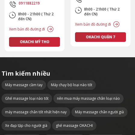
0911882219
8h00 - 21h00 ( Thứ 2
8h00 - 21h00 ( Thứ 2
đến CN)
đến CN)
Xem bản đồ đường đi
Xem bản đồ đường đi
OKACHI QUẬN 7
OKACHI MỸ THO
Tìm kiếm nhiều
Máy massage cầm tay
Máy chạy bộ loại nào tốt
Ghế massage loại nào tốt
nên mua máy massage chân loại nào
máy massage chân tốt nhất hiện nay
Máy massage chân người già
Xe đạp tập cho người già
ghế massage OKACHI