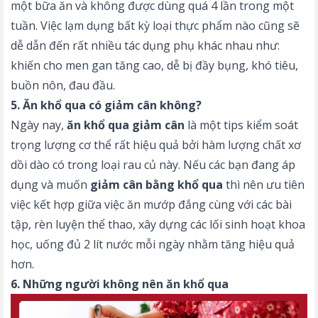
một bữa ăn và không được dùng quá 4 lần trong một
tuần. Việc lạm dụng bất kỳ loại thực phẩm nào cũng sẽ
dễ dẫn đến rất nhiều tác dụng phụ khác nhau như:
khiến cho men gan tăng cao, dễ bị đầy bụng, khó tiêu,
buồn nôn, đau đầu.
5. Ăn khổ qua có giảm cân không?
Ngày nay,
ăn khổ qua giảm cân
là một tips kiểm soát
trọng lượng cơ thể rất hiệu quả bởi hàm lượng chất xơ
dồi dào có trong loại rau củ này. Nếu các bạn đang áp
dụng và muốn
giảm cân bằng khổ qua
thì nên ưu tiên
việc kết hợp giữa việc ăn mướp đắng cùng với các bài
tập, rèn luyện thể thao, xây dựng các lối sinh hoạt khoa
học, uống đủ 2 lít nước mỗi ngày nhằm tăng hiệu quả
hơn.
6. Những người không nên ăn khổ qua