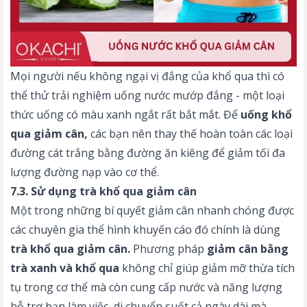
Mọi người nếu không ngại vị đắng của khổ qua thì có
thể thử trải nghiệm uống nước mướp đắng - một loại
thức uống có màu xanh ngắt rất bắt mắt. Để
uống khổ
qua giảm cân,
các bạn nên thay thế hoàn toàn các loại
đường cát trắng bằng đường ăn kiêng để giảm tối đa
lượng đường nạp vào cơ thể.
7.3. Sử dụng trà khổ qua giảm cân
Một trong những bí quyết giảm cân nhanh chóng được
các chuyên gia thể hình khuyến cáo đó chính là dùng
trà khổ qua giảm cân.
Phương pháp
giảm cân bằng
trà xanh và khổ qua
không chỉ giúp giảm mỡ thừa tích
tụ trong cơ thể mà còn cung cấp nước và năng lượng
hỗ trợ bạn làm việc, di chuyển suốt cả ngày dài mà