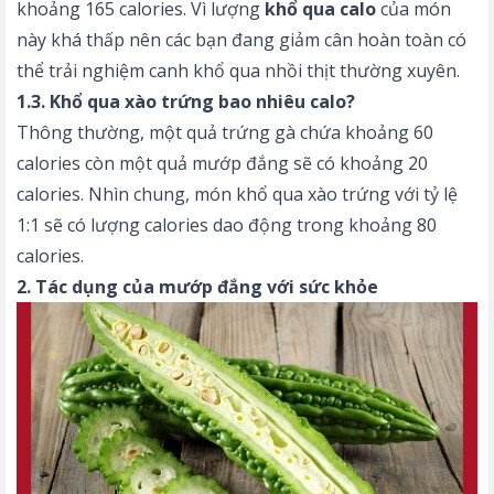
khoảng 165 calories. Vì lượng
khổ qua calo
của món
này khá thấp nên các bạn đang giảm cân hoàn toàn có
thể trải nghiệm canh khổ qua nhồi thịt thường xuyên.
1.3. Khổ qua xào trứng bao nhiêu calo?
Thông thường, một quả trứng gà chứa khoảng 60
calories còn một quả mướp đắng sẽ có khoảng 20
calories. Nhìn chung, món khổ qua xào trứng với tỷ lệ
1:1 sẽ có lượng calories dao động trong khoảng 80
calories.
2. Tác dụng của mướp đắng với sức khỏe