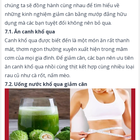
chúng ta sẽ đồng hành cùng nhau để tìm hiểu về
những kinh nghiệm giảm cân bằng mướp đắng hữu
dụng mà các bạn tuyệt đối không nên bỏ qua.
7.1. Ăn canh khổ qua
Canh khổ qua được biết đến là một món ăn rất thanh
mát, thơm ngon thường xuyên xuất hiện trong mâm
cơm của mọi gia đình. Để giảm cân, các bạn nên ưu tiên
ăn canh khổ qua nhồi cùng thịt kết hợp cùng nhiều loại
rau củ như cà rốt, nấm mèo.
7.2. Uống nước khổ qua giảm cân