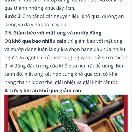
qua thành những khúc dày 1cm.
Bước 2
: Cho tất cả các nguyên liệu: khổ qua, đường ăn
kiêng và đá viên vào máy ép.
7.5. Giảm béo với mật ong và mướp đắng
Dù
khổ qua bao nhiêu calo
thì giảm béo với mật ong
và mướp đắng luôn là sự lựa chọn hàng đầu của nhiều
người. Vị ngọt dịu của mật ong nguyên chất sẽ có thể át
đi vị đắng đặc trưng của khổ qua nên rất dễ uống. Bên
cạnh đó, mật ong kết hợp cùng khổ qua còn có khả
năng thanh lọc cơ thể, giải nhiệt và giải khát rất tốt.
8. Lưu ý khi ăn khổ qua giảm cân