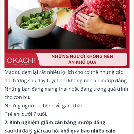
Mặc dù đẹm lại rất nhiều lợi ích cho cơ thể nhưng các
đối tượng sau đây tuyệt đối không nên ăn mướp đắng:
Những bạn đang mang thai hoặc đang trong quá trình
cho con bú.
Những người có bệnh về gan, thận.
Trẻ em dưới 7 tuổi.
7. Kinh nghiệm giảm cân bằng mướp đắng
Sau khi đã lý giải câu hỏi
khổ qua bao nhiêu calo
,