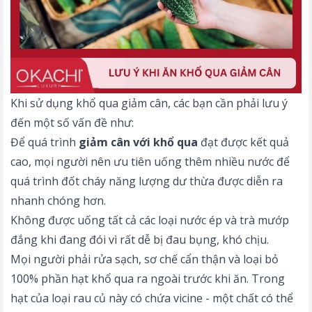
Khi sử dụng khổ qua giảm cân, các bạn cần phải lưu ý
đến một số vấn đề như:
Để quá trình
giảm cân với khổ qua
đạt được kết quả
cao, mọi người nên ưu tiên uống thêm nhiều nước để
quá trình đốt cháy năng lượng dư thừa được diễn ra
nhanh chóng hơn.
Không được uống tất cả các loại nước ép và trà mướp
đắng khi đang đói vì rất dễ bị đau bụng, khó chịu.
Mọi người phải rửa sạch, sơ chế cẩn thận và loại bỏ
100% phần hạt khổ qua ra ngoài trước khi ăn. Trong
hạt của loại rau củ này có chứa vicine - một chất có thể