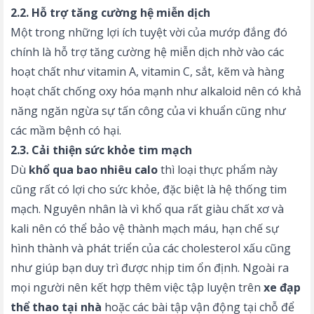
2.2. Hỗ trợ tăng cường hệ miễn dịch
Một trong những lợi ích tuyệt vời của mướp đắng đó
chính là hỗ trợ tăng cường hệ miễn dịch nhờ vào các
hoạt chất như vitamin A, vitamin C, sắt, kẽm và hàng
hoạt chất chống oxy hóa mạnh như alkaloid nên có khả
năng ngăn ngừa sự tấn công của vi khuẩn cũng như
các mầm bệnh có hại.
2.3. Cải thiện sức khỏe tim mạch
Dù
khổ qua bao nhiêu calo
thì loại thực phẩm này
cũng rất có lợi cho sức khỏe, đặc biệt là hệ thống tim
mạch. Nguyên nhân là vì khổ qua rất giàu chất xơ và
kali nên có thể bảo vệ thành mạch máu, hạn chế sự
hình thành và phát triển của các cholesterol xấu cũng
như giúp bạn duy trì được nhịp tim ổn định. Ngoài ra
mọi người nên kết hợp thêm việc tập luyện trên
xe đạp
thể thao tại nhà
hoặc các bài tập vận động tại chỗ để