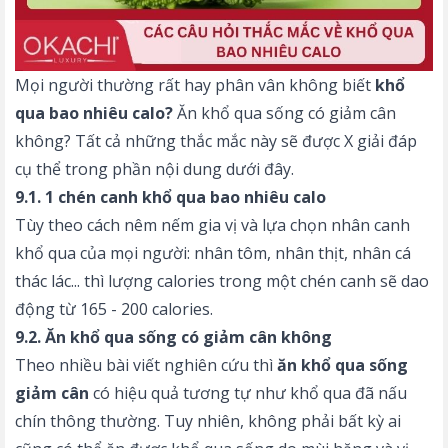
Mọi người thường rất hay phân vân không biết
khổ
qua bao nhiêu calo?
Ăn khổ qua sống có giảm cân
không? Tất cả những thắc mắc này sẽ được X giải đáp
cụ thể trong phần nội dung dưới đây.
9.1. 1 chén canh khổ qua bao nhiêu calo
Tùy theo cách nêm nếm gia vị và lựa chọn nhân canh
khổ qua của mọi người: nhân tôm, nhân thịt, nhân cá
thác lác... thì lượng calories trong một chén canh sẽ dao
động từ 165 - 200 calories.
9.2. Ăn khổ qua sống có giảm cân không
Theo nhiều bài viết nghiên cứu thì
ăn khổ qua sống
giảm cân
có hiệu quả tương tự như khổ qua đã nấu
chín thông thường. Tuy nhiên, không phải bất kỳ ai