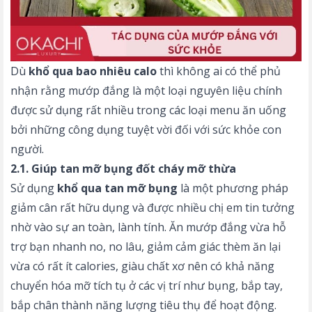
Dù
khổ qua bao nhiêu calo
thì không ai có thể phủ
nhận rằng mướp đắng là một loại nguyên liệu chính
được sử dụng rất nhiều trong các loại menu ăn uống
bởi những công dụng tuyệt vời đối với sức khỏe con
người.
2.1. Giúp tan mỡ bụng đốt cháy mỡ thừa
Sử dụng
khổ qua tan mỡ bụng
là một phương pháp
giảm cân rất hữu dụng và được nhiều chị em tin tưởng
nhờ vào sự an toàn, lành tính. Ăn mướp đắng vừa hỗ
trợ bạn nhanh no, no lâu, giảm cảm giác thèm ăn lại
vừa có rất ít calories, giàu chất xơ nên có khả năng
chuyển hóa mỡ tích tụ ở các vị trí như bụng, bắp tay,
bắp chân thành năng lượng tiêu thụ để hoạt động.