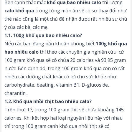
Bên cạnh thắc mắc
khổ qua bao nhiêu calo
thì lượng
calo khổ qua
trong từng món ăn sẽ có sự thay đổi như
thế nào cũng là một chủ đề nhận được rất nhiều sự chú
ý của các bà, các mẹ.
1.1. 100g khổ qua bao nhiêu calo?
Nếu các bạn đang băn khoăn không biết
100g khổ qua
bao nhiêu calo
thì theo các chuyên gia nghiên cứu, cứ
100 gram khổ qua sẽ có chứa 20 calories và 93,95 gram
nước. Bên cạnh đó, trong 100 gram khổ qua còn có rất
nhiều các dưỡng chất khác có lợi cho sức khỏe như
carbohydrate, beating, vitamin B1, D-glucoside,
charantin...
1.2. Khổ qua nhồi thịt bao nhiêu calo?
Trên thực tế, trong 100 gram thịt sẽ chứa khoảng 145
calories. Khi kết hợp hai loại nguyên liệu này với nhau
thì trong 100 gram canh khổ qua nhồi thịt sẽ có