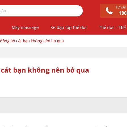
Tư vấn
180
ộ
Máy massage
Xe đạp tập thể dục
Thể dục - Thể
 đồng hồ cát bạn không nên bỏ qua
 cát bạn không nên bỏ qua