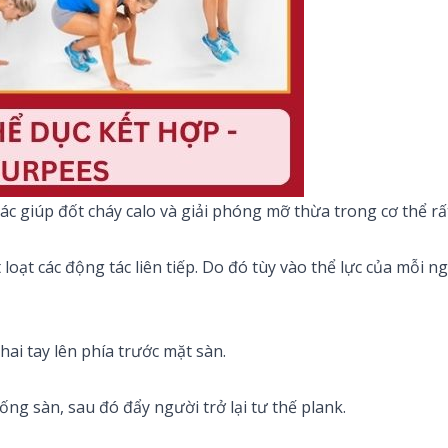
ác giúp đốt cháy calo và giải phóng mỡ thừa trong cơ thể r
 loạt các động tác liên tiếp. Do đó tùy vào thể lực của mỗi n
ai tay lên phía trước mặt sàn.
ng sàn, sau đó đẩy người trở lại tư thế plank.