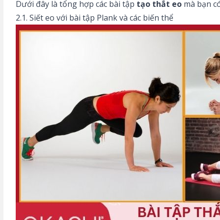
Dưới đây là tổng hợp các bài tập
tạo thắt eo
mà bạn có
2.1. Siết eo với bài tập Plank và các biến thể