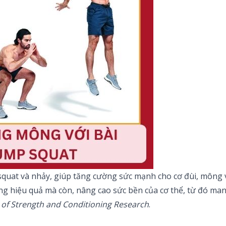
 squat và nhảy, giúp tăng cường sức mạnh cho cơ đùi, mông v
g hiệu quả mà còn, nâng cao sức bền của cơ thể, từ đó man
 of Strength and Conditioning Research
.