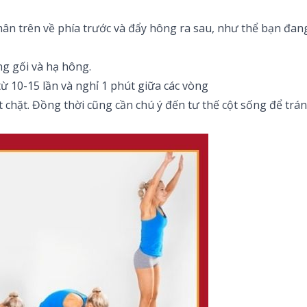
hân trên về phía trước và đẩy hông ra sau, như thể bạn đan
ng gối và hạ hông.
từ 10-15 lần và nghỉ 1 phút giữa các vòng
iết chặt. Đồng thời cũng cần chú ý đến tư thế cột sống để t