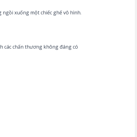
g ngồi xuống một chiếc ghế vô hình.
ránh các chấn thương không đáng có