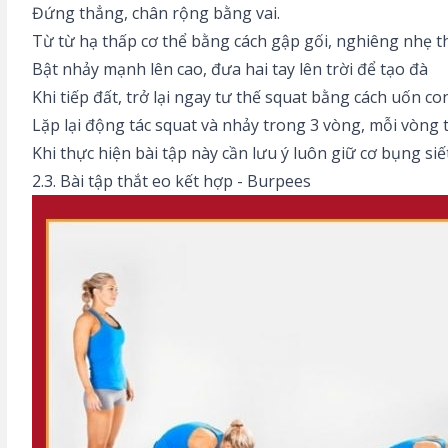
Đứng thẳng, chân rộng bằng vai.
Từ từ hạ thấp cơ thể bằng cách gập gối, nghiêng nhẹ t
Bật nhảy mạnh lên cao, đưa hai tay lên trời để tạo đà
Khi tiếp đất, trở lại ngay tư thế squat bằng cách uốn co
Lặp lại động tác squat và nhảy trong 3 vòng, mỗi vòng 
Khi thực hiện bài tập này cần lưu ý luôn giữ cơ bụng s
2.3. Bài tập thắt eo kết hợp - Burpees