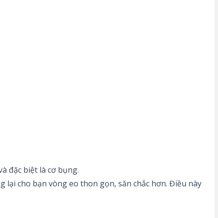
à đặc biệt là cơ bụng.
g lại cho bạn vòng eo thon gọn, săn chắc hơn. Điều này