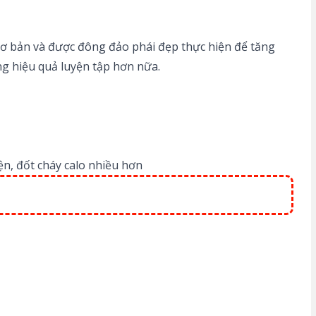
cơ bản và được đông đảo phái đẹp thực hiện để tăng
g hiệu quả luyện tập hơn nữa.
ện, đốt cháy calo nhiều hơn