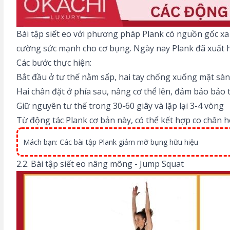
Bài tập siết eo với phương pháp Plank có nguồn gốc x
cường sức mạnh cho cơ bụng. Ngày nay Plank đã xuất h
Các bước thực hiện:
Bắt đầu ở tư thế nằm sấp, hai tay chống xuống mặt sàn
Hai chân đặt ở phía sau, nâng cơ thể lên, đảm bảo bảo
Giữ nguyên tư thế trong 30-60 giây và lặp lại 3-4 vòng
Từ động tác Plank cơ bản này, có thể kết hợp co chân 
Mách bạn:
Các bài tập Plank giảm mỡ bụng hữu hiệu
2.2. Bài tập siết eo nâng mông - Jump Squat