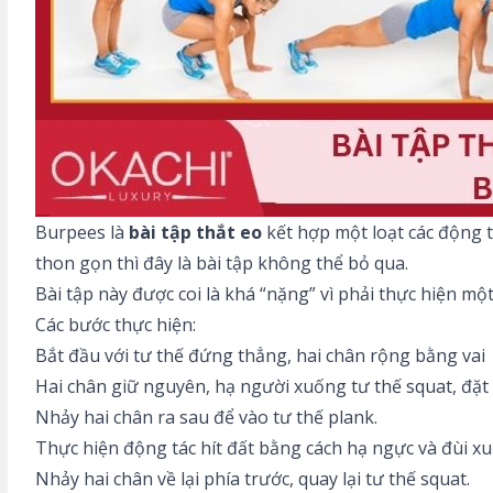
Burpees là
bài tập thắt eo
kết hợp một loạt các động t
thon gọn thì đây là bài tập không thể bỏ qua.
Bài tập này được coi là khá “nặng” vì phải thực hiện một
Các bước thực hiện:
Bắt đầu với tư thế đứng thẳng, hai chân rộng bằng vai
Hai chân giữ nguyên, hạ người xuống tư thế squat, đặt h
Nhảy hai chân ra sau để vào tư thế plank.
Thực hiện động tác hít đất bằng cách hạ ngực và đùi xuố
Nhảy hai chân về lại phía trước, quay lại tư thế squat.