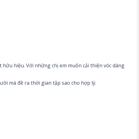
ất hữu hiệu. Với những chị em muốn cải thiện vóc dáng
gười mà đề ra thời gian tập sao cho hợp lý.