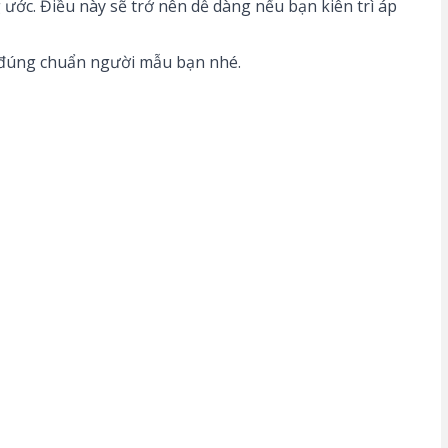
ước. Điều này sẽ trở nên dễ dàng nếu bạn kiên trì áp
t đúng chuẩn người mẫu bạn nhé.