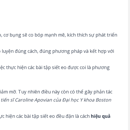
, cơ bụng sẽ co bóp mạnh mẽ, kích thích sự phát triển
tập luyện đúng cách, đúng phương pháp và kết hợp với
 thực hiện các bài tập siết eo được coi là phương
 giảm mỡ. Tuy nhiên điều này còn có thể gây phản tác
tiến sĩ Caroline Apovian của Đại học Y khoa Boston
c hiện các bài tập siết eo đều đặn là cách
hiệu quả