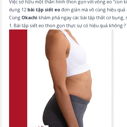
Việc sở hữu một thân hình thon gọn với vòng eo “con ki
dụng 12
bài tập siết eo
đơn giản mà vô cùng hiệu quả 
Cùng
Okachi
khám phá ngay các bài tập thắt cơ bụng,
1. Bài tập siết eo thon gọn thực sự có hiệu quả không ?