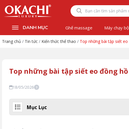
DANH MỤC
Ghế massage
Máy chạy b
Trang chủ
/
Tin tức
/
Kiến thức thể thao
/
Top những bài tập siết eo
Top những bài tập siết eo đồng hồ
18/05/2026
?
Mục Lục