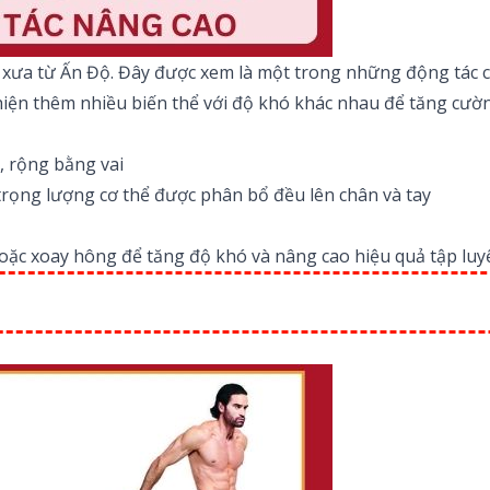
a xưa từ Ấn Độ. Đây được xem là một trong những động tác 
iện thêm nhiều biến thể với độ khó khác nhau để tăng cườn
, rộng bằng vai
 trọng lượng cơ thể được phân bổ đều lên chân và tay
hoặc xoay hông để tăng độ khó và nâng cao hiệu quả tập luy