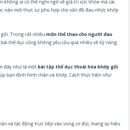
n không ai có thể nghi ngờ về giá trị sức khỏe mà các
 dục nào mới thực sự phù hợp cho vấn đề đau nhức khớp
 gối. Trong rất nhiều
môn thể thao cho người đau
 các bài thể dục cũng không yêu cầu quá nhiều về kỹ năng.
em đây như là một
bài tập thể dục thoái hóa khớp gối
.
iúp bạn định hình chân và khớp. Cách thực hiện như
iản và tác động trực tiếp vào vùng cơ đùi, mang lại hiệu