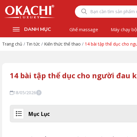
DANH MỤC
Ghế massage
Máy chạy b
Trang chủ
/
Tin tức
/
Kiến thức thể thao
/
14 bài tập thể dục cho ng
14 bài tập thể dục cho người đau k
18/05/2026
?
Mục Lục