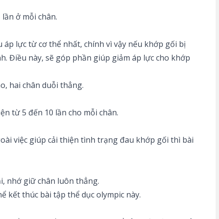
 lần ở mỗi chân.
áp lực từ cơ thể nhất, chính vì vậy nếu khớp gối bị
nh. Điều này, sẽ góp phần giúp giảm áp lực cho khớp
o, hai chân duỗi thẳng.
iện từ 5 đến 10 lần cho mỗi chân.
i việc giúp cải thiện tình trạng đau khớp gối thì bài
i, nhớ giữ chân luôn thẳng.
hể kết thúc bài tập thể dục olympic này.