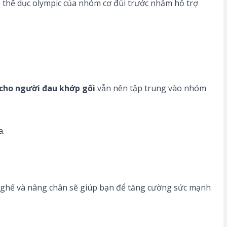
 thể dục olympic của nhóm cơ đùi trước nhằm hỗ trợ
 cho người đau khớp gối
vẫn nên tập trung vào nhóm
a.
i ghế và nâng chân sẽ giúp bạn để tăng cường sức mạnh