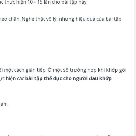
ục thực hiện 10 - 15 lần cho bài tập này.
héo chân. Nghe thật vô lý, nhưng hiệu quả của bài tập
 một cách gián tiếp. Ở một số trường hợp khi khớp gối
ực hiện các
bài tập thể dục cho người đau khớp
hảm.