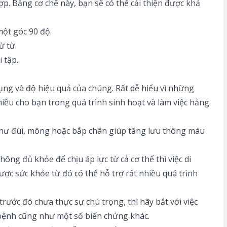
ợp. Bằng cơ chế này, bạn sẽ có thể cải thiện được khả
một góc 90 độ.
ừ từ.
 tập.
ụng và độ hiệu quả của chúng. Rất dễ hiểu vì những
iều cho bạn trong quá trình sinh hoạt và làm việc hằng
hư đùi, mông hoặc bắp chân giúp tăng lưu thông máu
ng đủ khỏe để chịu áp lực từ cả cơ thể thì việc di
ợc sức khỏe từ đó có thể hỗ trợ rất nhiều quá trình
rước đó chưa thực sự chú trọng, thì hãy bắt với việc
a bệnh cũng như một số biến chứng khác.