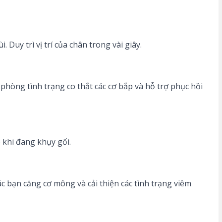
Duy trì vị trí của chân trong vài giây.
phòng tình trạng co thắt các cơ bắp và hỗ trợ phục hồi
 khi đang khụy gối.
c bạn căng cơ mông và cải thiện các tình trạng viêm