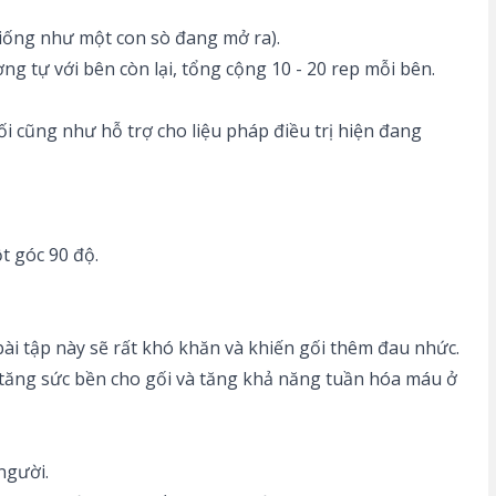
(giống như một con sò đang mở ra).
ơng tự với bên còn lại, tổng cộng 10 - 20 rep mỗi bên.
i cũng như hỗ trợ cho liệu pháp điều trị hiện đang
t góc 90 độ.
i tập này sẽ rất khó khăn và khiến gối thêm đau nhức.
úp tăng sức bền cho gối và tăng khả năng tuần hóa máu ở
người.