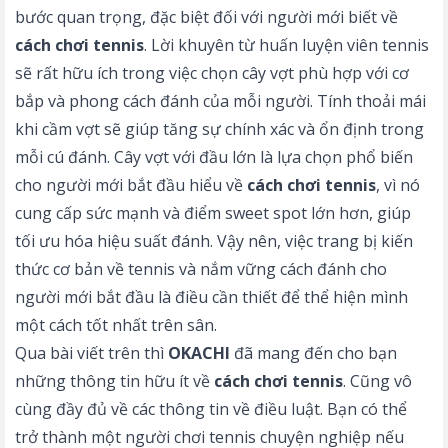
bước quan trọng, đặc biệt đối với người mới biết về
cách chơi tennis
. Lời khuyên từ huấn luyện viên tennis
sẽ rất hữu ích trong việc chọn cây vợt phù hợp với cơ
bắp và phong cách đánh của mỗi người. Tính thoải mái
khi cầm vợt sẽ giúp tăng sự chính xác và ổn định trong
mỗi cú đánh. Cây vợt với đầu lớn là lựa chọn phổ biến
cho người mới bắt đầu hiểu về
cách chơi tennis
, vì nó
cung cấp sức mạnh và điểm sweet spot lớn hơn, giúp
tối ưu hóa hiệu suất đánh. Vậy nên, việc trang bị kiến
thức cơ bản về tennis và nắm vững cách đánh cho
người mới bắt đầu là điều cần thiết để thể hiện mình
một cách tốt nhất trên sân.
Qua bài viết trên thì
OKACHI
đã mang đến cho bạn
những thông tin hữu ít về
cách chơi tennis
. Cũng vô
cùng đầy đủ về các thông tin về điều luật. Bạn có thể
trở thành một người chơi tennis chuyện nghiệp nếu