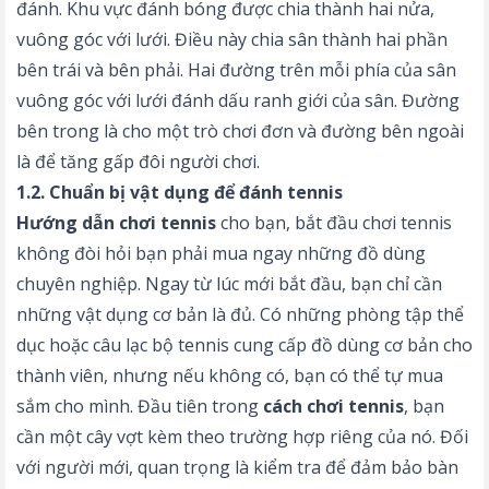
đánh. Khu vực đánh bóng được chia thành hai nửa,
vuông góc với lưới. Điều này chia sân thành hai phần
bên trái và bên phải. Hai đường trên mỗi phía của sân
vuông góc với lưới đánh dấu ranh giới của sân. Đường
bên trong là cho một trò chơi đơn và đường bên ngoài
là để tăng gấp đôi người chơi.
1.2. Chuẩn bị vật dụng để đánh tennis
Hướng dẫn chơi tennis
cho bạn, bắt đầu chơi tennis
không đòi hỏi bạn phải mua ngay những đồ dùng
chuyên nghiệp. Ngay từ lúc mới bắt đầu, bạn chỉ cần
những vật dụng cơ bản là đủ. Có những phòng tập thể
dục hoặc câu lạc bộ tennis cung cấp đồ dùng cơ bản cho
thành viên, nhưng nếu không có, bạn có thể tự mua
sắm cho mình. Đầu tiên trong
cách chơi tennis
, bạn
cần một cây vợt kèm theo trường hợp riêng của nó. Đối
với người mới, quan trọng là kiểm tra để đảm bảo bàn