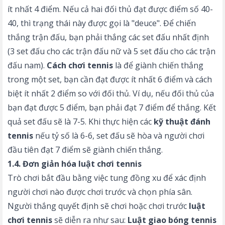
ít nhất 4 điểm. Nếu cả hai đối thủ đạt được điểm số 40-
40, thì trạng thái này được gọi là "deuce". Để chiến
thắng trận đấu, bạn phải thắng các set đấu nhất định
(3 set đấu cho các trận đấu nữ và 5 set đấu cho các trận
đấu nam).
Cách chơi tennis
là để giành chiến thắng
trong một set, bạn cần đạt được ít nhất 6 điểm và cách
biệt ít nhất 2 điểm so với đối thủ. Ví dụ, nếu đối thủ của
bạn đạt được 5 điểm, bạn phải đạt 7 điểm để thắng. Kết
quả set đấu sẽ là 7-5. Khi thực hiện các
kỹ thuật đánh
tennis
nếu tỷ số là 6-6, set đấu sẽ hòa và người chơi
đầu tiên đạt 7 điểm sẽ giành chiến thắng.
1.4. Đơn giản hóa luật chơi tennis
Trò chơi bắt đầu bằng việc tung đồng xu để xác định
người chơi nào được chơi trước và chọn phía sân.
Người thắng quyết định sẽ chơi hoặc chơi trước
luật
chơi tennis
sẽ diễn ra như sau:
Luật giao bóng tennis