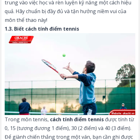
trung vào việc học và rèn luyện kỹ năng một cách hiệu
quả. Hãy chuẩn bị đầy đủ và tận hưởng niềm vui của
môn thể thao này!
1.3. Biết cách tính điểm tennis
Trong môn tennis,
cách tính điểm tennis
được tính từ
0, 15 (tương đương 1 điểm), 30 (2 điểm) và 40 (3 điểm).
Để giành chiến thắng trong một ván, bạn cần ghi được