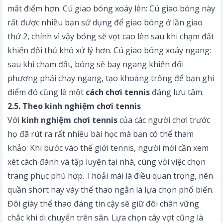
mất điểm hơn. Cú giao bóng xoáy lên: Cú giao bóng này
rất được nhiều bạn sử dụng để giao bóng ở lần giao
thứ 2, chính vì vậy bóng sẽ vọt cao lên sau khi chạm đất
khiến đối thủ khó xử lý hơn. Cú giao bóng xoáy ngang:
sau khi chạm đất, bóng sẽ bay ngang khiến đối
phương phải chạy ngang, tạo khoảng trống để bạn ghi
điểm đó cũng là một
cách chơi tennis
đáng lưu tâm.
2.5. Theo kinh nghiệm chơi tennis
Với
kinh nghiệm chơi tennis
của các người chơi trước
họ đã rút ra rất nhiều bài học mà bạn có thể tham
khảo: Khi bước vào thế giới tennis, người mới cần xem
xét cách đánh và tập luyện tại nhà, cùng với việc chọn
trang phục phù hợp. Thoải mái là điều quan trọng, nên
quần short hay váy thể thao ngắn là lựa chọn phổ biến.
Đôi giày thể thao đáng tin cậy sẽ giữ đôi chân vững
chắc khi di chuyển trên sân. Lựa chọn cây vợt cũng là