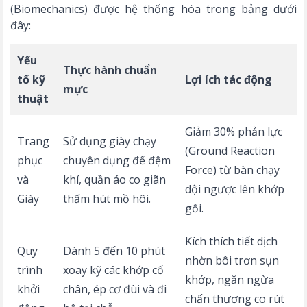
(Biomechanics) được hệ thống hóa trong bảng dưới
đây:
Yếu
Thực hành chuẩn
tố kỹ
Lợi ích tác động
mực
thuật
Giảm 30% phản lực
Trang
Sử dụng giày chạy
(Ground Reaction
phục
chuyên dụng đế đệm
Force) từ bàn chạy
và
khí, quần áo co giãn
dội ngược lên khớp
Giày
thấm hút mồ hôi.
gối.
Kích thích tiết dịch
Quy
Dành 5 đến 10 phút
nhờn bôi trơn sụn
trình
xoay kỹ các khớp cổ
khớp, ngăn ngừa
khởi
chân, ép cơ đùi và đi
chấn thương co rút