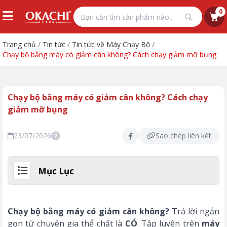
0
Trang chủ
/
Tin tức
/
Tin tức về Máy Chạy Bộ
/
Chạy bộ bằng máy có giảm cân không? Cách chạy giảm mỡ bụng
Chạy bộ bằng máy có giảm cân không? Cách chạy
giảm mỡ bụng
23/07/2026
Sao chép liên kết
?
Mục Lục
Chạy bộ bằng máy có giảm cân không?
Trả lời ngắn
gọn từ chuyên gia thể chất là
CÓ
. Tập luyện trên
máy