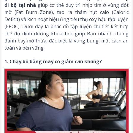
đi bộ tại nhà
giúp cơ thể duy trì nhịp tim ở vùng đốt
mỡ (Fat Burn Zone), tạo ra thâm hụt calo (Caloric
Deficit) và kích hoạt hiệu ứng tiêu thụ oxy hậu tập luyện
(EPOC). Dưới đây là phác đồ tập luyện chi tiết kết hợp
chế độ dinh dưỡng khoa học giúp Bạn nhanh chóng
đánh bay mỡ thừa, đặc biệt là vùng bụng, một cách an
toàn và bền vững.
1. Chạy bộ bằng máy có giảm cân không?