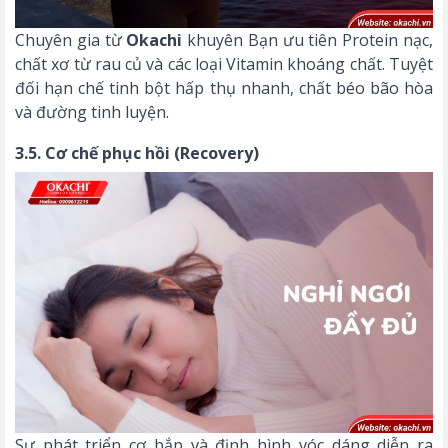
Chuyên gia từ
Okachi
khuyên Bạn ưu tiên Protein nạc,
chất xơ từ rau củ và các loại Vitamin khoáng chất. Tuyệt
đối hạn chế tinh bột hấp thụ nhanh, chất béo bão hòa
và đường tinh luyện.
3.5. Cơ chế phục hồi (Recovery)
Sự phát triển cơ bắp và định hình vóc dáng diễn ra