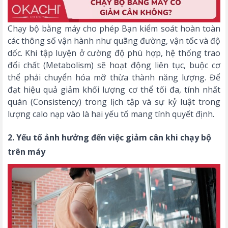
Chạy bộ bằng máy cho phép Bạn kiểm soát hoàn toàn
các thông số vận hành như quãng đường, vận tốc và độ
dốc. Khi tập luyện ở cường độ phù hợp, hệ thống trao
đổi chất (Metabolism) sẽ hoạt động liên tục, buộc cơ
thể phải chuyển hóa mỡ thừa thành năng lượng. Để
đạt hiệu quả giảm khối lượng cơ thể tối đa, tính nhất
quán (Consistency) trong lịch tập và sự kỷ luật trong
lượng calo nạp vào là hai yếu tố mang tính quyết định.
2. Yếu tố ảnh hưởng đến việc giảm cân khi chạy bộ
trên máy