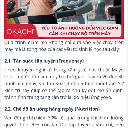
Quá trình giảm mỡ không chỉ dựa vào việc chạy trên
máy mà là tổng hòa của các yếu tố sinh lý học sau đây:
2.1. Tần suất tập luyện (Frequency)
Theo khuyến nghị từ trung tâm y tế học thuật Mayo
Clinic, người tập nên duy trì thời gian chạy từ 20 đến 30
phút mỗi ngày, với tần suất 3 đến 5 buổi mỗi tuần. Sự
kiên trì này giúp cơ thể tạo ra chu kỳ đốt mỡ ổn định,
tránh tình trạng tăng cân trở lại do hiệu ứng yoyo.
2.2. Chế độ ăn uống hằng ngày (Nutrition)
Vận động chỉ chiếm 30% kết quả, trong khi dinh dưỡng
quyết định 70% còn lại. Dù tập luyện chăm chỉ, nếu