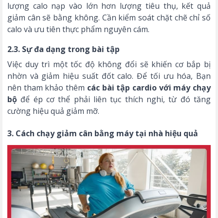
lượng calo nạp vào lớn hơn lượng tiêu thụ, kết quả
giảm cân sẽ bằng không. Cần kiểm soát chặt chẽ chỉ số
calo và ưu tiên thực phẩm nguyên cám.
2.3. Sự đa dạng trong bài tập
Việc duy trì một tốc độ không đổi sẽ khiến cơ bắp bị
nhờn và giảm hiệu suất đốt calo. Để tối ưu hóa, Bạn
nên tham khảo thêm
các bài tập cardio với máy chạy
bộ
để ép cơ thể phải liên tục thích nghi, từ đó tăng
cường hiệu quả giảm mỡ.
3. Cách chạy giảm cân bằng máy tại nhà hiệu quả