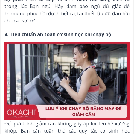
trong lúc Bạn ngủ. Hãy đảm bảo ngủ đủ giấc để
hormone phục hồi được tiết ra, tái thiết lập độ đàn hồi
cho các sợi cơ.
4. Tiêu chuẩn an toàn cơ sinh học khi chạy bộ
Để quá trình giảm cân không gây áp lực lên hệ xương
khớp, Bạn cần tuân thủ các quy tắc cơ sinh học