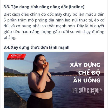
3.3. Tận dụng tính năng nâng dốc (Incline)
Biết
cách điều chỉnh độ dốc máy chạy bộ
lên mức 3 đến
5 phần trăm mô phỏng địa hình leo núi thực tế, ép cơ
đùi và cơ bụng phải co thắt mạnh hơn. Đây là bí quyết
giúp tiêu hao năng lượng gấp rưỡi so với chạy đường
phẳng.
3.4. Xây dựng thực đơn lành mạnh