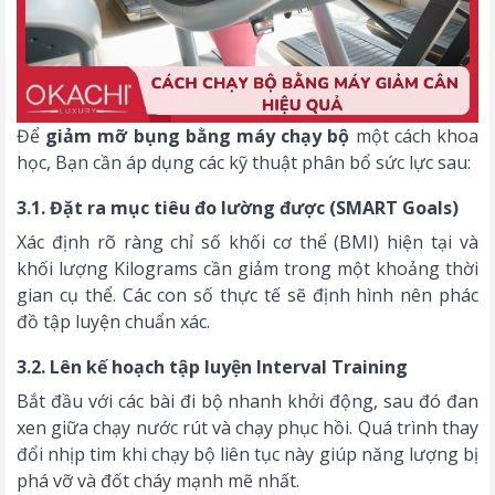
Để
giảm mỡ bụng bằng máy chạy bộ
một cách khoa
học, Bạn cần áp dụng các kỹ thuật phân bổ sức lực sau:
3.1. Đặt ra mục tiêu đo lường được (SMART Goals)
Xác định rõ ràng chỉ số khối cơ thể (BMI) hiện tại và
khối lượng Kilograms cần giảm trong một khoảng thời
gian cụ thể. Các con số thực tế sẽ định hình nên phác
đồ tập luyện chuẩn xác.
3.2. Lên kế hoạch tập luyện Interval Training
Bắt đầu với các bài đi bộ nhanh khởi động, sau đó đan
xen giữa chạy nước rút và chạy phục hồi. Quá trình thay
đổi
nhịp tim khi chạy bộ
liên tục này giúp năng lượng bị
phá vỡ và đốt cháy mạnh mẽ nhất.