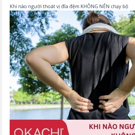
Khi nào người thoát vị đĩa đệm KHÔNG NÊN chạy bộ