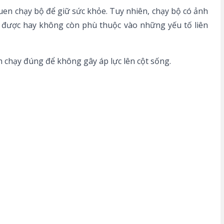
uen chạy bộ để giữ sức khỏe. Tuy nhiên, chạy bộ có ảnh
bộ được hay không còn phù thuộc vào những yếu tố liên
h chạy đúng để không gây áp lực lên cột sống.