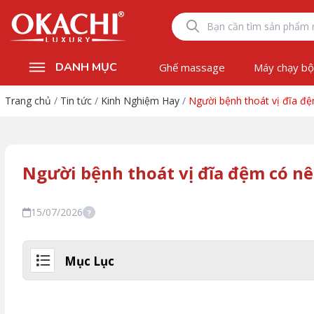
DANH MỤC
Ghế massage
Máy chạy b
Trang chủ
/
Tin tức
/
Kinh Nghiệm Hay
/
Người bệnh thoát vị đĩa đ
Người bệnh thoát vị đĩa đệm có n
15/07/2026
?
Mục Lục