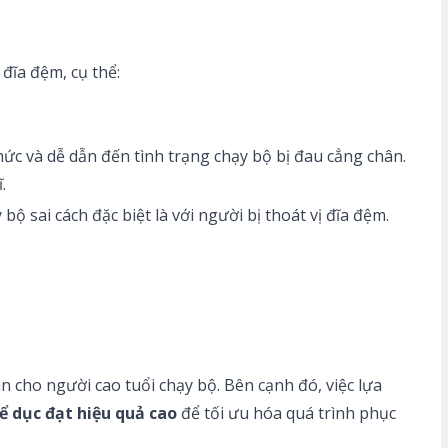
đĩa đệm, cụ thể:
mức và dễ dẫn đến tình trạng
chạy bộ bị đau cẳng chân
.
.
 bộ sai cách đặc biệt là với người bị thoát vị đĩa đệm.
àn cho
người cao tuổi chạy bộ
. Bên cạnh đó, việc lựa
ể dục đạt hiệu quả cao
để tối ưu hóa quá trình phục