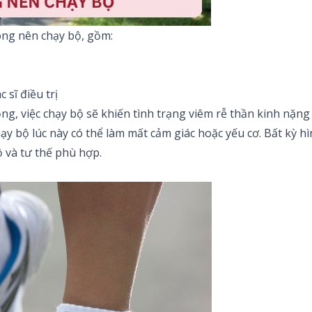
ông nên chạy bộ, gồm:
 sĩ điều trị
ng, việc chạy bộ sẽ khiến tình trạng viêm rễ thần kinh nặng
ạy bộ lúc này có thể làm mất cảm giác hoặc yếu cơ. Bất kỳ 
 và tư thế phù hợp.