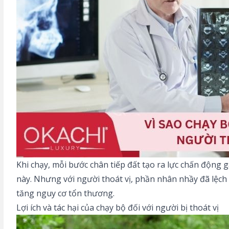
Khi chạy, mỗi bước chân tiếp đất tạo ra lực chấn động g
này. Nhưng với người thoát vị, phần nhân nhầy đã lệch kh
tăng nguy cơ tổn thương.
Lợi ích và tác hại của chạy bộ đối với người bị thoát vị