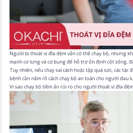
Người bị thoát vị đĩa đệm vẫn có thể chạy bộ, nhưng kh
mạnh cơ lưng và cơ bụng để hỗ trợ ổn định cột sống, 
Tuy nhiên, nếu chạy sai cách hoặc tập quá sức, các tác
bệnh cần nắm rõ cách chạy bộ an toàn cho người đau lưn
Vì sao chạy bộ tiềm ẩn rủi ro cho người thoát vị đĩa đệ