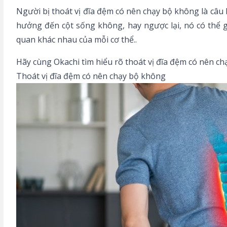
Người bị thoát vị đĩa đệm có nên chạy bộ không là câu
hưởng đến cột sống không, hay ngược lại, nó có thể g
quan khác nhau của mỗi cơ thể..
Hãy cùng
Okachi
tìm hiểu rõ thoát vị đĩa đệm có nên c
Thoát vị đĩa đệm có nên chạy bộ không