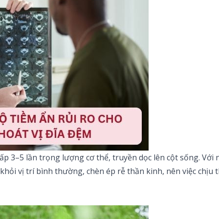
ấp 3–5 lần trọng lượng cơ thể, truyền dọc lên cột sống. Với
ỏi vị trí bình thường, chèn ép rễ thần kinh, nên việc chịu th