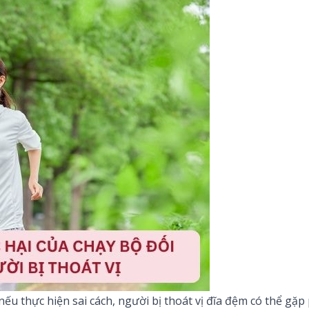
ếu thực hiện sai cách, người bị thoát vị đĩa đệm có thể gặp 