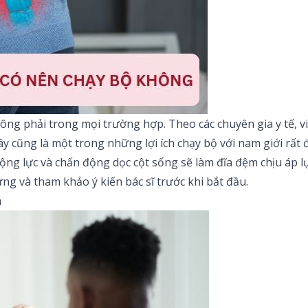
ông phải trong mọi trường hợp. Theo các chuyên gia y tế, v
đây cũng là một trong những
lợi ích chạy bộ với nam giới
rất 
 động lực và chấn động dọc cột sống sẽ làm đĩa đệm chịu áp 
g và tham khảo ý kiến bác sĩ trước khi bắt đầu.
m