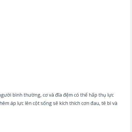
 người bình thường, cơ và đĩa đệm có thể hấp thụ lực
êm áp lực lên cột sống sẽ kích thích cơn đau, tê bì và