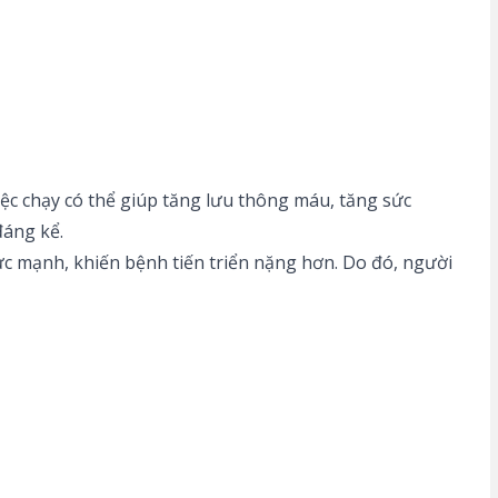
iệc chạy có thể giúp tăng lưu thông máu, tăng sức
đáng kể.
lực mạnh, khiến bệnh tiến triển nặng hơn. Do đó, người