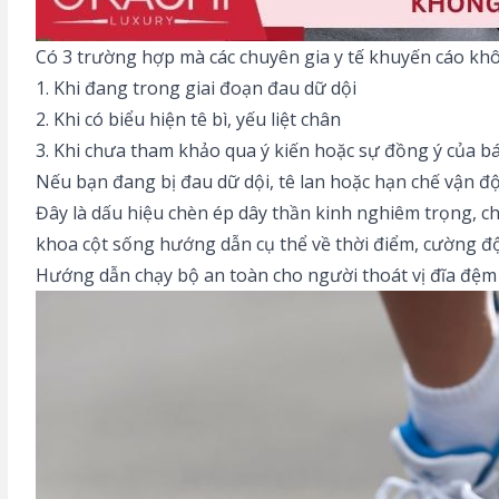
Có 3 trường hợp mà các chuyên gia y tế khuyến cáo kh
1. Khi đang trong giai đoạn đau dữ dội
2. Khi có biểu hiện tê bì, yếu liệt chân
3. Khi chưa tham khảo qua ý kiến hoặc sự đồng ý của bác
Nếu bạn đang bị đau dữ dội, tê lan hoặc hạn chế vận độ
Đây là dấu hiệu chèn ép dây thần kinh nghiêm trọng, ch
khoa cột sống hướng dẫn cụ thể về thời điểm, cường độ
Hướng dẫn chạy bộ an toàn cho người thoát vị đĩa đệm