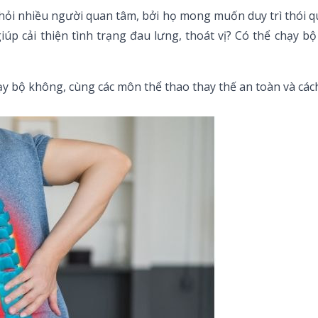
 hỏi nhiều người quan tâm, bởi họ mong muốn duy trì thói q
iúp cải thiện tình trạng đau lưng, thoát vị? Có thể chạy 
hạy bộ không, cùng các môn thể thao thay thế an toàn và các