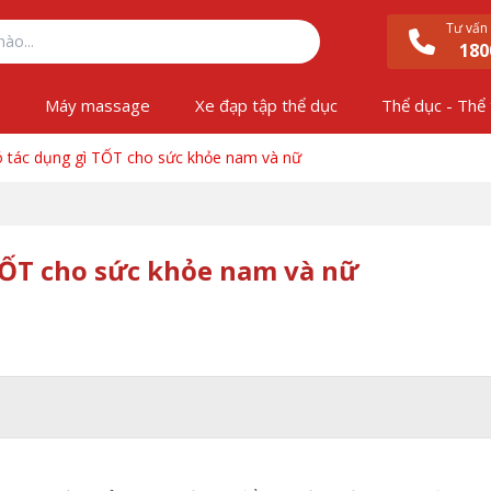
Tư vấn
180
ộ
Máy massage
Xe đạp tập thể dục
Thể dục - Thể
 tác dụng gì TỐT cho sức khỏe nam và nữ
TỐT cho sức khỏe nam và nữ