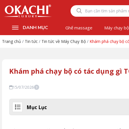
DANH MỤC
Ghế massage
Máy chạy b
Trang chủ
/
Tin tức
/
Tin tức về Máy Chạy Bộ
/
Khám phá chạy bộ có
Khám phá chạy bộ có tác dụng gì 
15/07/2026
?
Mục Lục