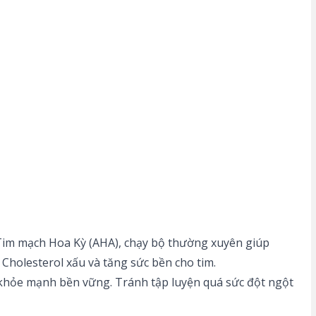
 Tim mạch Hoa Kỳ (AHA), chạy bộ thường xuyên giúp
holesterol xấu và tăng sức bền cho tim.
 khỏe mạnh bền vững. Tránh tập luyện quá sức đột ngột