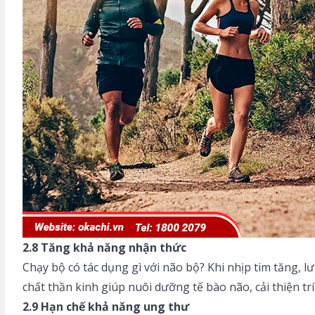
2.8 Tăng khả năng nhận thức
Chạy bộ có tác dụng gì với não bộ? Khi nhịp tim tăng, 
chất thần kinh giúp nuôi dưỡng tế bào não, cải thiện t
2.9 Hạn chế khả năng ung thư