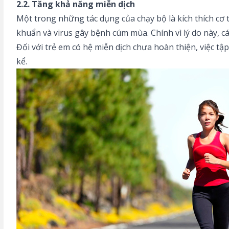
2.2. Tăng khả năng miễn dịch
Một trong những tác dụng của chạy bộ là kích thích cơ t
khuẩn và virus gây bệnh cúm mùa. Chính vì lý do này, c
Đối với trẻ em có hệ miễn dịch chưa hoàn thiện, việc t
kể.