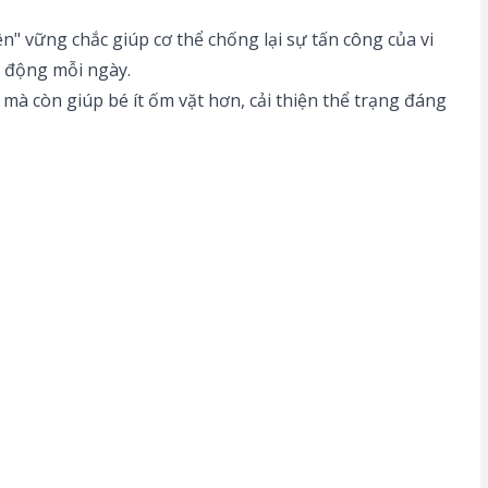
n" vững chắc giúp cơ thể chống lại sự tấn công của vi
n động mỗi ngày.
mà còn giúp bé ít ốm vặt hơn, cải thiện thể trạng đáng