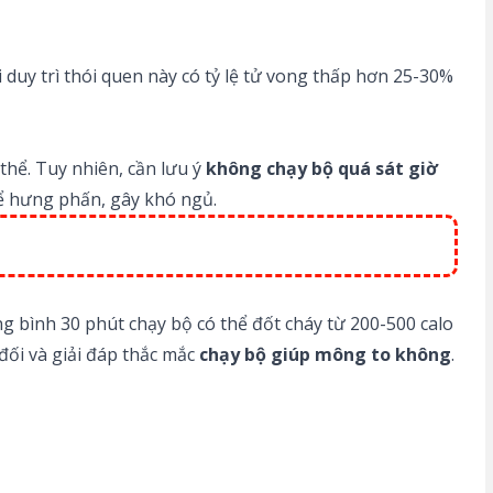
 duy trì thói quen này có tỷ lệ tử vong thấp hơn 25-30%
thể. Tuy nhiên, cần lưu ý
không chạy bộ quá sát giờ
thể hưng phấn, gây khó ngủ.
ng bình 30 phút chạy bộ có thể đốt cháy từ 200-500 calo
đối và giải đáp thắc mắc
chạy bộ giúp mông to không
.