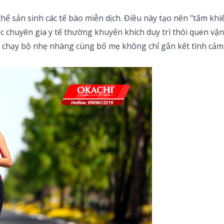
hể sản sinh các tế bào miễn dịch. Điều này tạo nên "tấm khiê
ác chuyên gia y tế thường khuyến khích duy trì thói quen vậ
ập chạy bộ nhẹ nhàng cùng bố mẹ không chỉ gắn kết tình cảm 