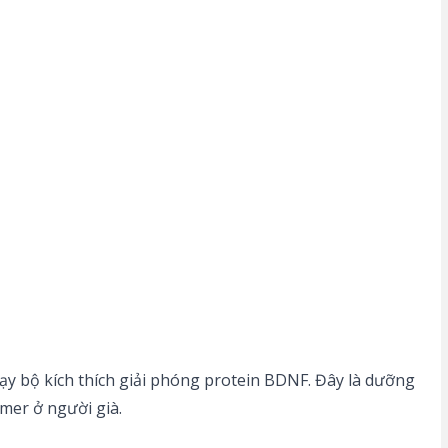
hạy bộ kích thích giải phóng protein BDNF. Đây là dưỡng
mer ở người già.