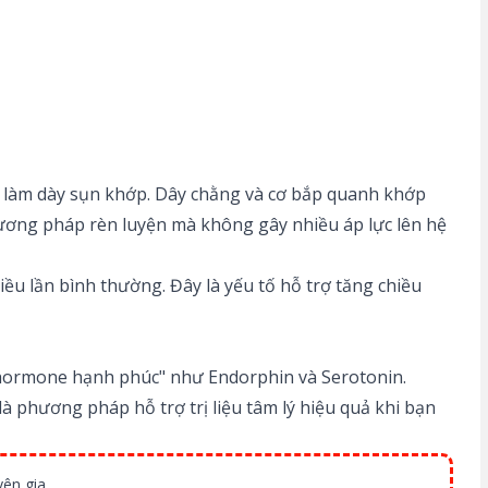
và làm dày sụn khớp. Dây chằng và cơ bắp quanh khớp
hương pháp rèn luyện mà không gây nhiều áp lực lên hệ
iều lần bình thường. Đây là yếu tố hỗ trợ tăng chiều
ác "hormone hạnh phúc" như Endorphin và Serotonin.
à phương pháp hỗ trợ trị liệu tâm lý hiệu quả khi bạn
ên gia.