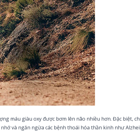
lượng máu giàu oxy được bơm lên não nhiều hơn. Đặc biệt, c
rí nhớ và ngăn ngừa các bệnh thoái hóa thần kinh như Alzhei