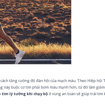
g cách tăng cường độ đàn hồi của mạch máu. Theo Hiệp hội
ng này buộc cơ tim phải bơm máu mạnh hơn, từ đó làm giảm C
p tim lý tưởng khi chạy bộ
ở vùng an toàn sẽ giúp trái tim