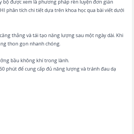
chạy bộ được xem là phương pháp rèn luyện đơn giản
I phân tích chi tiết dựa trên khoa học qua bài viết dưới
 căng thẳng và tái tạo năng lượng sau một ngày dài. Khi
 dáng thon gọn nhanh chóng.
ưởng bầu không khí trong lành.
0-60 phút để cung cấp đủ năng lượng và tránh đau dạ