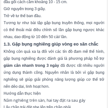
đầu gối cách cằm khoảng 10 - 15 cm.
Giữ nguyên trong 3 giây.
Trở về tư thế ban đầu.
Tương tự như bài tập gập bụng truyền thống, mọi người
có thể thoải mái điều chỉnh số lần gập bụng ngược khác
nhau, dao động từ 10 đến 50 cái/ lần.
1.3. Gập bụng nghiêng giúp vòng eo săn chắc
Không còn quá xa lạ đối với các tín đồ đam mê thể hình,
gập bụng nghiêng được đánh giá là phương pháp hỗ trợ
giảm cân nhanh trong 3 ngày
đã được rất nhiều người
ứng dụng thành công. Nguyên nhân là bởi vì gập bụng
nghiêng sẽ giúp giải phóng năng lượng giúp cơ thể trở
nên dẻo dai, linh hoạt hơn.
Hướng dẫn thực hiện
Nằm nghiêng trên sàn, hai tay đặt ra sau gáy
Lấy chân trái đặt nhẹ lên trên chân phải.