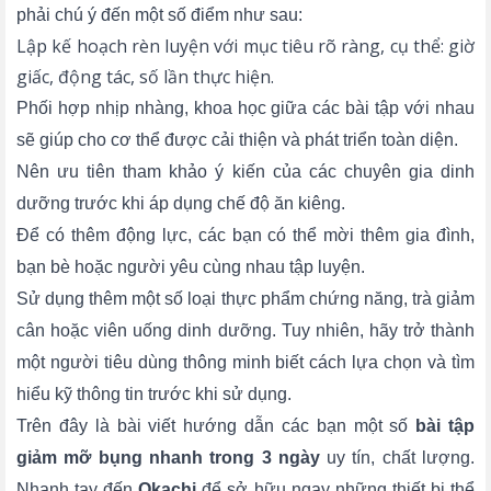
phải chú ý đến một số điểm như sau:
Lập kế hoạch rèn luyện với mục tiêu rõ ràng, cụ thể: giờ
giấc, động tác, số lần thực hiện.
Phối hợp nhịp nhàng, khoa học giữa các bài tập với nhau
sẽ giúp cho cơ thể được cải thiện và phát triển toàn diện.
Nên ưu tiên tham khảo ý kiến của các chuyên gia dinh
dưỡng trước khi áp dụng chế độ ăn kiêng.
Để có thêm động lực, các bạn có thể mời thêm gia đình,
bạn bè hoặc người yêu cùng nhau tập luyện.
Sử dụng thêm một số loại thực phẩm chứng năng, trà giảm
cân hoặc viên uống dinh dưỡng. Tuy nhiên, hãy trở thành
một người tiêu dùng thông minh biết cách lựa chọn và tìm
hiểu kỹ thông tin trước khi sử dụng.
Trên đây là bài viết hướng dẫn các bạn một số
bài tập
giảm mỡ bụng nhanh trong 3 ngày
uy tín, chất lượng.
Nhanh tay đến
Okachi
để sở hữu ngay những thiết bị thể