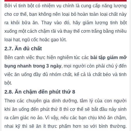
Bởi vì tinh bột có nhiệm vụ chính là cung cấp năng lượng
cho cơ thể, bạn không nên loại bỏ hoàn toàn loại chất này
ra khỏi bữa ăn. Thay vào đó, hãy giảm lượng tinh bột
xuống một cách chậm rãi và thay thế cơm trắng bằng nhiều
loại hạt, ngũ cốc hoặc gạo lứt.
2.7. Ăn đủ chất
Bên cạnh việc thực hiện nghiêm túc các
bài tập giảm mỡ
bụng nhanh trong 3 ngày
, mọi người còn phải chú ý đến
việc ăn uống đầy đủ nhóm chất, kể cả là chất béo và tinh
bột.
2.8. Ăn chậm đến phút thứ 8
Theo các chuyên gia dinh dưỡng, tâm lý của con người
khi ăn uống đến phút thứ 8 thì cơ thể sẽ bắt đầu nảy sinh
ra cảm giác no ảo. Vì vậy, nếu các bạn chịu khó ăn chậm,
nhai kỹ thì sẽ ăn ít thực phẩm hơn so với bình thường.