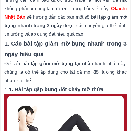
nhưng vẫn đảm bảo được sức khỏe là một vấn đề mà
không phải ai cũng làm được. Trong bài viết này,
Okachi 
Nhật Bản
sẽ hướng dẫn các bạn một số
bài tập giảm mỡ
bụng nhanh trong 3 ngày
được các chuyên gia thể hình
tin tưởng và áp dụng đạt hiệu quả cao.
1. Các bài tập giảm mỡ bụng nhanh trong 3
ngày hiệu quả
Đối với
bài tập giảm mỡ bụng tại nhà
nhanh nhất này,
chúng ta có thể áp dụng cho tất cả mọi đối tượng khác
nhau. Cụ thể:
1.1. Bài tập gập bụng đốt cháy mỡ thừa