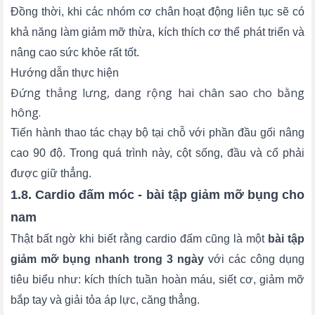
Đồng thời, khi các nhóm cơ chân hoạt động liên tục sẽ có
khả năng làm giảm mỡ thừa, kích thích cơ thể phát triển và
nâng cao sức khỏe rất tốt.
Hướng dẫn thực hiện
Đứng thẳng lưng, dang rộng hai chân sao cho bằng
hông.
Tiến hành thao tác chạy bộ tại chỗ với phần đầu gối nâng
cao 90 độ. Trong quá trình này, cột sống, đầu và cổ phải
được giữ thẳng.
1.8. Cardio đấm móc - bài tập giảm mỡ bụng cho
nam
Thật bất ngờ khi biết rằng cardio đấm cũng là một
bài tập
giảm mỡ bụng nhanh trong 3 ngày
với các công dụng
tiêu biểu như: kích thích tuần hoàn máu, siết cơ, giảm mỡ
bắp tay và giải tỏa áp lực, căng thẳng.