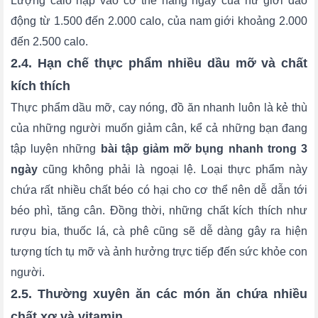
Lượng calo nạp vào cơ thể hằng ngày của nữ giới dao
động từ 1.500 đến 2.000 calo, của nam giới khoảng 2.000
đến 2.500 calo.
2.4. Hạn chế thực phẩm nhiều dầu mỡ và chất
kích thích
Thực phẩm dầu mỡ, cay nóng, đồ ăn nhanh luôn là kẻ thù
của những người muốn giảm cân, kể cả những bạn đang
tập luyện những
bài tập giảm mỡ bụng nhanh trong 3
ngày
cũng không phải là ngoại lệ. Loại thực phẩm này
chứa rất nhiều chất béo có hại cho cơ thể nên dễ dẫn tới
béo phì, tăng cân. Đồng thời, những chất kích thích như
rượu bia, thuốc lá, cà phê cũng sẽ dễ dàng gây ra hiện
tượng tích tụ mỡ và ảnh hưởng trực tiếp đến sức khỏe con
người.
2.5. Thường xuyên ăn các món ăn chứa nhiều
chất xơ và vitamin