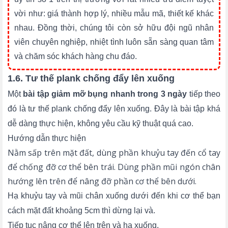
vời như: giá thành hợp lý, nhiều mẫu mã, thiết kế khác
nhau. Đồng thời, chúng tôi còn sở hữu đội ngũ nhân
viên chuyên nghiệp, nhiệt tình luôn sẵn sàng quan tâm
và chăm sóc khách hàng chu đáo.
1.6. Tư thế plank chống đẩy lên xuống
Một
bài tập giảm mỡ bụng nhanh trong 3 ngày
tiếp theo
đó là tư thế plank chống đẩy lên xuống. Đây là bài tập khá
dễ dàng thực hiện, không yêu cầu kỹ thuật quá cao.
Hướng dẫn thực hiện
Nằm sấp trên mặt đất, dùng phần khuỷu tay đến cổ tay
để chống đỡ cơ thể bên trái. Dùng phần mũi ngón chân
hướng lên trên để nâng đỡ phần cơ thể bên dưới.
Hạ khuỷu tay và mũi chân xuống dưới đến khi cơ thể bạn
cách mặt đất khoảng 5cm thì dừng lại và.
Tiếp tục nâng cơ thể lên trên và hạ xuống.