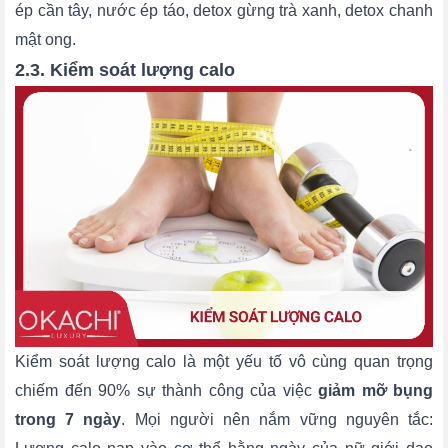
ép cần tây, nước ép táo, detox gừng trà xanh, detox chanh
mật ong.
2.3. Kiểm soát lượng calo
Kiểm soát lượng calo là một yếu tố vô cùng quan trọng
chiếm đến 90% sự thành công của việc
giảm mỡ bụng
trong 7 ngày
. Mọi người nên nắm vững nguyên tắc: