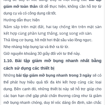
giảm mỡ toàn thân
rất dễ thực hiện, không cần hỗ trợ từ
dụng cụ và có công dụng rất tốt.
Hướng dẫn thực hiện
Nằm sấp trên mặt đất, hai tay chống lên trên mặt sàn
kết hợp cùng phần lưng thẳng, song song với sàn.
Thả lỏng cơ bụng, hít một hơi thật sâu vào lồng ngực.
Nhẹ nhàng hóp bụng lại và thở ra từ từ.
Giữ nguyên khoảng 30 giây đối với tư thế này.
1.10. Bài tập giảm mỡ bụng nhanh nhất bằng
cách sử dụng các thiết bị
Những
bài tập giảm mỡ bụng nhanh trong 3 ngày
sẽ có
thể phát huy hiệu quả tối đa khi kết hợp cùng các loại
dụng. Bên cạnh đó, những thiết bị này sẽ hỗ trợ giúp cho
các bạn hạn chế gặp phải chấn thương cũng như là giảm
mỡ bụng nhanh chóng, duy trì vóc dáng ổn định, săn chắc