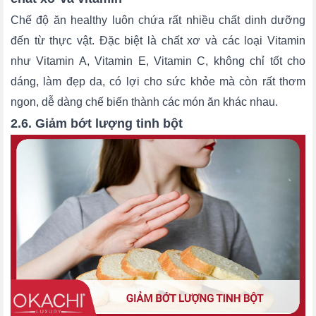
Chế độ ăn healthy luôn chứa rất nhiều chất dinh dưỡng
đến từ thực vật. Đặc biệt là chất xơ và các loại Vitamin
như Vitamin A, Vitamin E, Vitamin C, không chỉ tốt cho
dáng, làm đẹp da, có lợi cho sức khỏe mà còn rất thơm
ngon, dễ dàng chế biến thành các món ăn khác nhau.
2.6. Giảm bớt lượng tinh bột