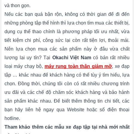
và thon gọn.
Nếu các bạn quá bận rộn, không có thời gian để đi đến
những phòng tập thể hình thì lựa chọn tìm mua các thiết bị,
dụng cụ thể thao chính là phương pháp tối ưu nhất, vừa
tiết kiệm chi phí, công sức lại còn rất tiện lợi, thoải mái.
Nên lựa chọn mua các sản phẩm này ở đâu vừa chất
lượng lại uy tín? Tại
Okachi Việt Nam
có bán rất nhiều
loại máy chạy bộ,
máy rung toàn thân giảm mỡ
, xe đạp
tập … khác nhau để khách hàng có thể tùy ý tìm hiểu, lựa
chọn. Đồng thời, chúng tôi còn có rất nhiều chương trình
ưu đãi và các chế độ chăm sóc khách hàng và bảo hành
sản phẩm khác nhau. Để biết thêm thông tin chi tiết, các
bạn hãy liên hệ ngay qua Website hoặc số điện thoại
hotline.
Tham khảo thêm các mẫu xe đạp tập tại nhà mới nhất