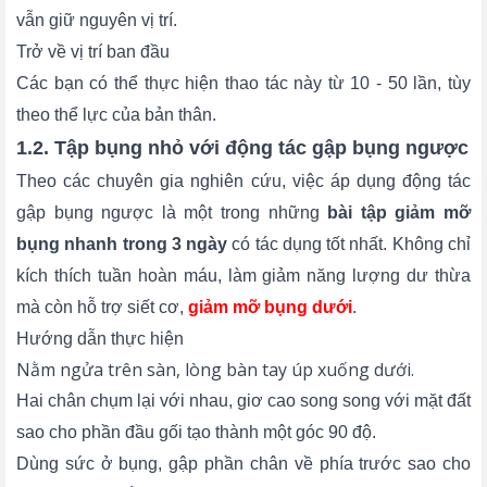
vẫn giữ nguyên vị trí.
Trở về vị trí ban đầu
Các bạn có thể thực hiện thao tác này từ 10 - 50 lần, tùy
theo thể lực của bản thân.
1.2. Tập bụng nhỏ với động tác gập bụng ngược
Theo các chuyên gia nghiên cứu, việc áp dụng động tác
gập bụng ngược là một trong những
bài tập giảm mỡ
bụng nhanh trong 3 ngày
có tác dụng tốt nhất. Không chỉ
kích thích tuần hoàn máu, làm giảm năng lượng dư thừa
mà còn hỗ trợ siết cơ,
giảm mỡ bụng dưới
.
Hướng dẫn thực hiện
Nằm ngửa trên sàn, lòng bàn tay úp xuống dưới.
Hai chân chụm lại với nhau, giơ cao song song với mặt đất
sao cho phần đầu gối tạo thành một góc 90 độ.
Dùng sức ở bụng, gập phần chân về phía trước sao cho