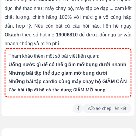
dục, thể thao như: máy chạy bộ, máy tập xe đạp,... cam kết
chất lượng, chính hãng 100% với mức giá vô cùng hấp
dẫn, hợp lý. Nếu còn bất cứ câu hỏi nào, liên hệ ngay
Okachi
theo số hotline
19006810
để được đội ngũ tư vấn
nhanh chóng và miễn phí.
Tham khảo thêm một số bài viết liên quan:
Uống nước gì để có thể giảm mỡ bụng dưới nhanh
Những bài tập thể dục giảm mỡ bụng dưới
Những bài tập cardio cùng máy chạy bộ GIẢM CÂN
Các bài tập đi bộ có tác dụng GIẢM MỠ bụng
Sao chép liên kết