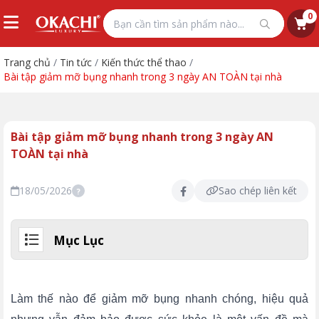
0
Trang chủ
/
Tin tức
/
Kiến thức thể thao
/
Bài tập giảm mỡ bụng nhanh trong 3 ngày AN TOÀN tại nhà
Bài tập giảm mỡ bụng nhanh trong 3 ngày AN
TOÀN tại nhà
18/05/2026
Sao chép liên kết
?
Mục Lục
Làm thế nào để giảm mỡ bụng nhanh chóng, hiệu quả