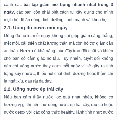
cạnh các
bài tập giảm mỡ bụng nhanh nhất trong 3
ngày
, các bạn còn phải biết cách tự xây dựng cho mình
một chế độ ăn uống dinh dưỡng, lành mạnh và khoa học.
2.1. Uống đủ nước mỗi ngày
Uống đủ nước mỗi ngày không chỉ giúp giảm căng thẳng,
mệt mỏi, cải thiện chất lượng thận mà còn hỗ trợ giảm cân
an toàn. Nước có khả năng thúc đẩy trao đổi chất và khiến
cho bạn có cảm giác no lâu. Tuy nhiên, tuyệt đối không
nên chỉ uống nước thay cơm mỗi ngày vì sẽ gây ra tình
trạng suy nhược, thiếu hụt chất dinh dưỡng hoặc thậm chí
là ngất xỉu, đau rát dạ dày.
2.2. Uống nước ép trái cây
Nếu bạn cảm thấy nước lọc quá nhạt nhẽo, không có
hương vị gì thì nên thử uống nước ép trái cây, rau củ hoặc
nước detox với các công thức healthy, lành tính như: nước