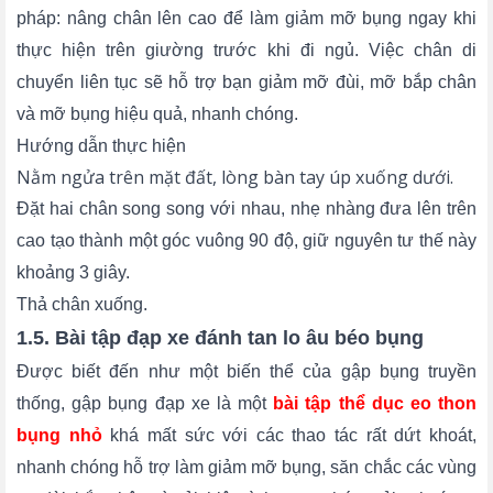
pháp: nâng chân lên cao để làm giảm mỡ bụng ngay khi
thực hiện trên giường trước khi đi ngủ. Việc chân di
chuyển liên tục sẽ hỗ trợ bạn giảm mỡ đùi, mỡ bắp chân
và mỡ bụng hiệu quả, nhanh chóng.
Hướng dẫn thực hiện
Nằm ngửa trên mặt đất, lòng bàn tay úp xuống dưới.
Đặt hai chân song song với nhau, nhẹ nhàng đưa lên trên
cao tạo thành một góc vuông 90 độ, giữ nguyên tư thế này
khoảng 3 giây.
Thả chân xuống.
1.5. Bài tập đạp xe đánh tan lo âu béo bụng
Được biết đến như một biến thể của gập bụng truyền
thống, gập bụng đạp xe là một
bài tập thể dục eo thon 
bụng nhỏ
khá mất sức với các thao tác rất dứt khoát,
nhanh chóng hỗ trợ làm giảm mỡ bụng, săn chắc các vùng