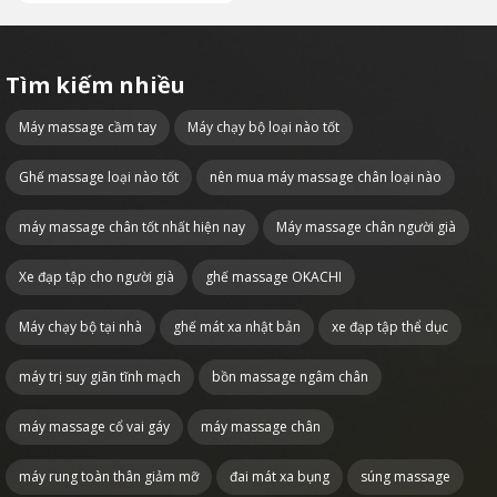
Tìm kiếm nhiều
Máy massage cầm tay
Máy chạy bộ loại nào tốt
Ghế massage loại nào tốt
nên mua máy massage chân loại nào
máy massage chân tốt nhất hiện nay
Máy massage chân người già
Xe đạp tập cho người già
ghế massage OKACHI
Máy chạy bộ tại nhà
ghế mát xa nhật bản
xe đạp tập thể dục
máy trị suy giãn tĩnh mạch
bồn massage ngâm chân
máy massage cổ vai gáy
máy massage chân
máy rung toàn thân giảm mỡ
đai mát xa bụng
súng massage