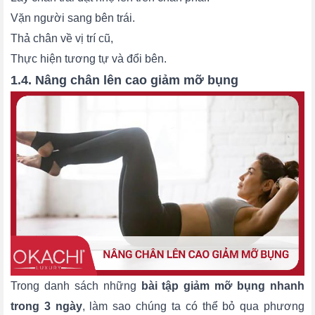
Vặn người sang bên trái.
Thả chân về vị trí cũ,
Thực hiện tương tự và đổi bên.
1.4. Nâng chân lên cao giảm mỡ bụng
Trong danh sách những
bài tập giảm mỡ bụng nhanh
trong 3 ngày
, làm sao chúng ta có thể bỏ qua phương